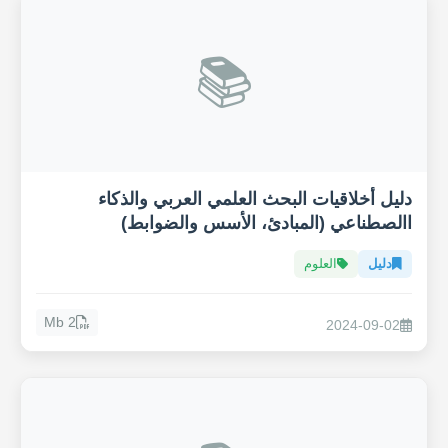
📚
دليل أخلاقيات البحث العلمي العربي والذكاء
االصطناعي (المبادئ، الأسس والضوابط)
دليل
العلوم
2 Mb
2024-09-02