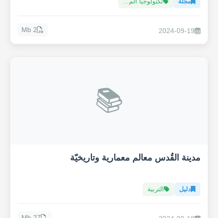
مجلة
تكنولوجيا الم...
2 Mb
2024-09-19
📚
مدينة القُدس معالم معمارية وتاريخيّة
دليل
التربية
27 Mb