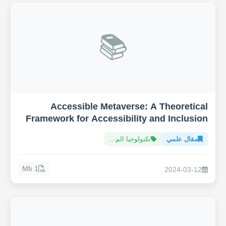
📚
Accessible Metaverse: A Theoretical
Framework for Accessibility and Inclusion
in the Metaverse
مقال علمي
تكنولوجيا الم...
1 Mb
2024-03-12