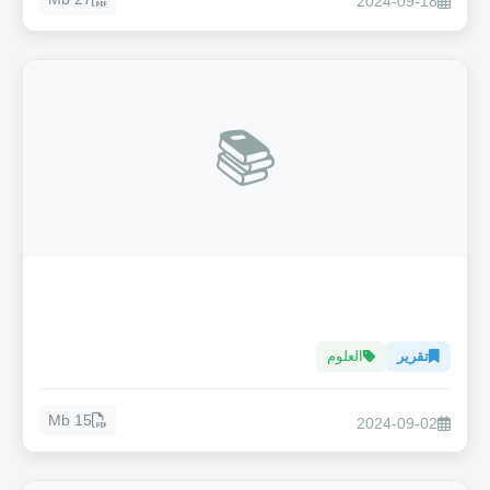
2024-09-18
📚
تقرير
العلوم
15 Mb
2024-09-02