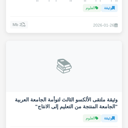
المائي وإنتاجية القهوة العربية لمواجهة التغيير
وثيقة
العلوم
المناخي
2 Mb
2026-01-26
📚
وثيقة ملتقى الألكسو الثالث لتوأمة الجامعة العربية
"الجامعة المنتجة من التعليم إلى الانتاج"
وثيقة
العلوم