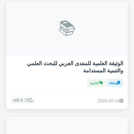
📚
الوثيقة العلمية للمنتدى العربي للبحث العلمي
والتنمية المستدامة
وثيقة
العلوم
8.75 MB
2026-02-18