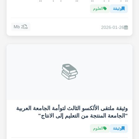
المائي وإنتاجية القهوة العربية لمواجهة التغيير
وثيقة
العلوم
المناخي
2 Mb
2026-01-26
📚
وثيقة ملتقى الألكسو الثالث لتوأمة الجامعة العربية
"الجامعة المنتجة من التعليم إلى الانتاج"
وثيقة
العلوم