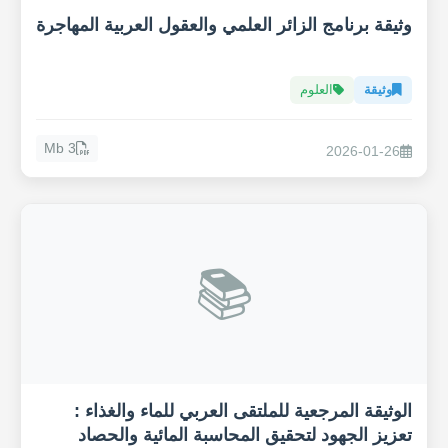
وثيقة برنامج الزائر العلمي والعقول العربية المهاجرة
وثيقة
العلوم
3 Mb
2026-01-26
📚
الوثيقة المرجعية للملتقى العربي للماء والغذاء :
تعزيز الجهود لتحقيق المحاسبة المائية والحصاد