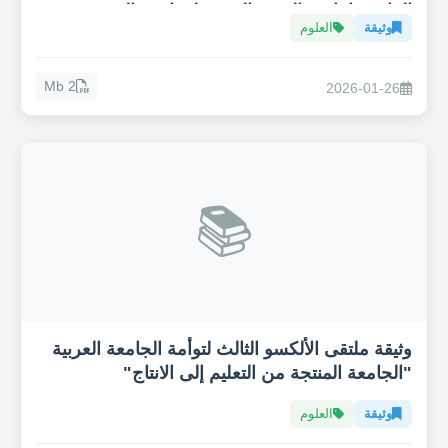
المائي وإنتاجية القهوة العربية لمواجهة التغيير
وثيقة
العلوم
المناخي
2 Mb
2026-01-26
📚
وثيقة ملتقى الألكسو الثالث لتوأمة الجامعة العربية
"الجامعة المنتجة من التعليم إلى الانتاج"
وثيقة
العلوم