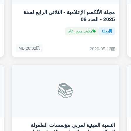
مجلة الألكسو الإعلامية - الثلاثي الرابع لسنة
2025 - العدد 08
مجلة
مكتب مدير عام
28.82 MB
2026-05-13
📚
التنمية المهنية لمربي مؤسسات الطفولة