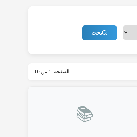
بحث
الصفحة:
1 من 10
📚