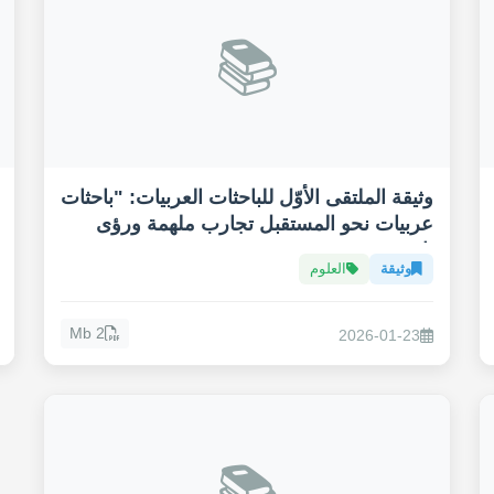
📚
وثيقة الملتقى الأوّل للباحثات العربيات: "باحثات
عربيات نحو المستقبل تجارب ملهمة ورؤى
ثاقبة"
وثيقة
العلوم
2 Mb
2026-01-23
📚