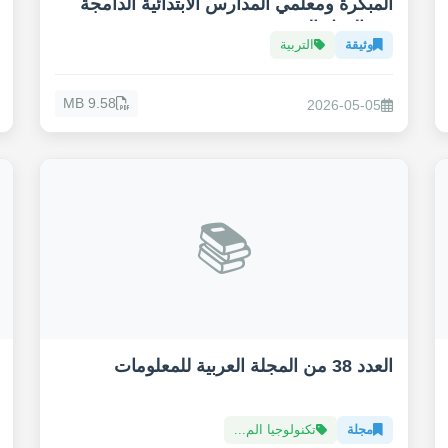
المبكرة ومعلمي المدارس الابتدائية الدامجة
في الدول العربية
وثيقة
التربية
9.58 MB
2026-05-05
📚
العدد 38 من المجلة العربية للمعلومات
مجلة
تكنولوجيا الم...