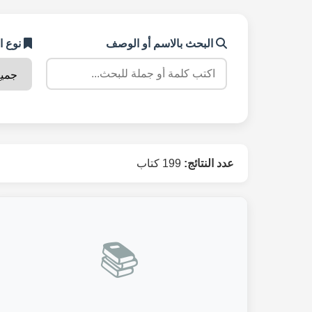
البحث بالاسم أو الوصف
نوع ا
عدد النتائج:
199 كتاب
📚