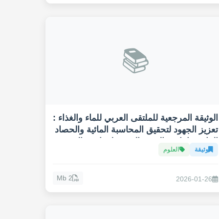
📚
الوثيقة المرجعية للملتقى العربي للماء والغذاء :
تعزيز الجهود لتحقيق المحاسبة المائية والحصاد
المائي وإنتاجية القهوة العربية لمواجهة التغيير
وثيقة
العلوم
المناخي
2 Mb
2026-01-26