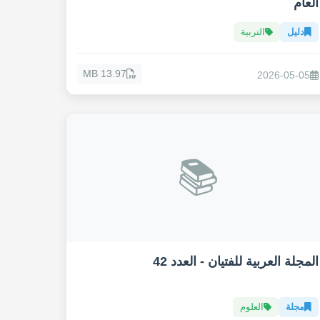
العام
دليل
التربية
13.97 MB
2026-05-05
📚
المجلة العربية للفتيان - العدد 42
مجلة
العلوم