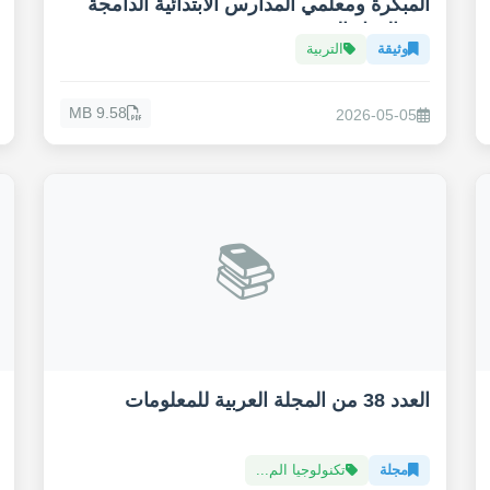
المبكرة ومعلمي المدارس الابتدائية الدامجة
في الدول العربية
وثيقة
التربية
9.58 MB
2026-05-05
📚
العدد 38 من المجلة العربية للمعلومات
مجلة
تكنولوجيا الم...