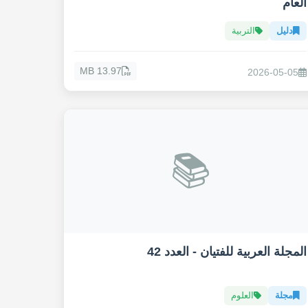
العام
دليل
التربية
13.97 MB
2026-05-05
📚
المجلة العربية للفتيان - العدد 42
مجلة
العلوم