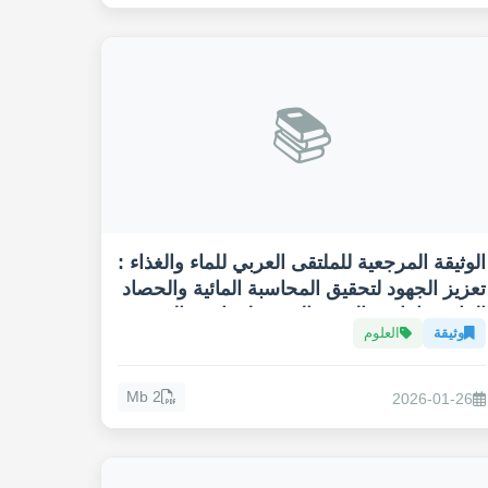
📚
الوثيقة المرجعية للملتقى العربي للماء والغذاء :
تعزيز الجهود لتحقيق المحاسبة المائية والحصاد
المائي وإنتاجية القهوة العربية لمواجهة التغيير
وثيقة
العلوم
المناخي
2 Mb
2026-01-26