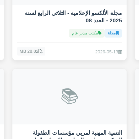
مجلة الألكسو الإعلامية - الثلاثي الرابع لسنة
2025 - العدد 08
مجلة
مكتب مدير عام
28.82 MB
2026-05-13
📚
التنمية المهنية لمربي مؤسسات الطفولة