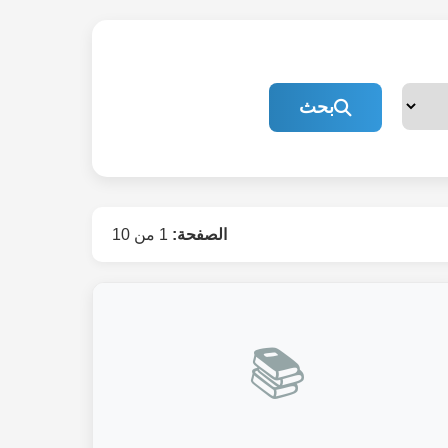
بحث
الصفحة:
1 من 10
📚