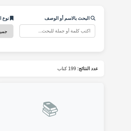
البحث بالاسم أو الوصف
نوع ا
عدد النتائج:
199 كتاب
📚