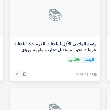
📚
وثيقة الملتقى الأوّل للباحثات العربيات: "باحثات
عربيات نحو المستقبل تجارب ملهمة ورؤى
ثاقبة"
وثيقة
العلوم
2 Mb
2026-01-23
📚