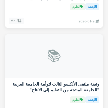
المائي وإنتاجية القهوة العربية لمواجهة التغيير
وثيقة
العلوم
المناخي
2 Mb
2026-01-26
📚
وثيقة ملتقى الألكسو الثالث لتوأمة الجامعة العربية
"الجامعة المنتجة من التعليم إلى الانتاج"
وثيقة
العلوم