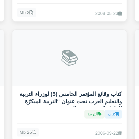
2 Mb
2008-05-23
📚
كتاب وقائع المؤتمر الخامس (5) لوزراء التربية
والتعليم العرب تحت عنوان "التربية المبكرّة
للطفل العربي في عالم متغير"
كتاب
التربية
26 Mb
2006-09-22