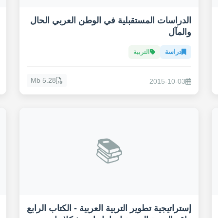
الدراسات المستقبلية في الوطن العربي الحال
والمآل
دراسة
التربية
5.28 Mb
2015-10-03
📚
إستراتيجية تطوير التربية العربية - الكتاب الرابع