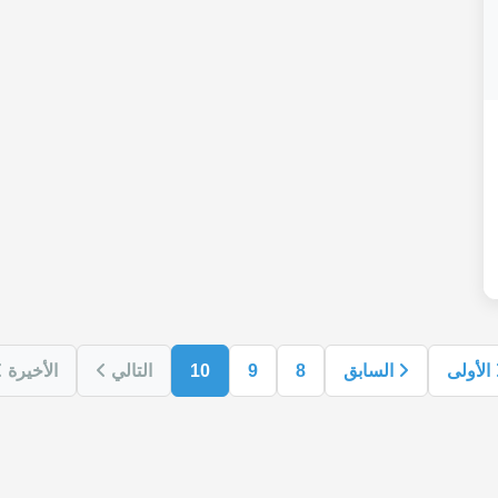
الأولى
السابق
8
9
10
التالي
الأخيرة