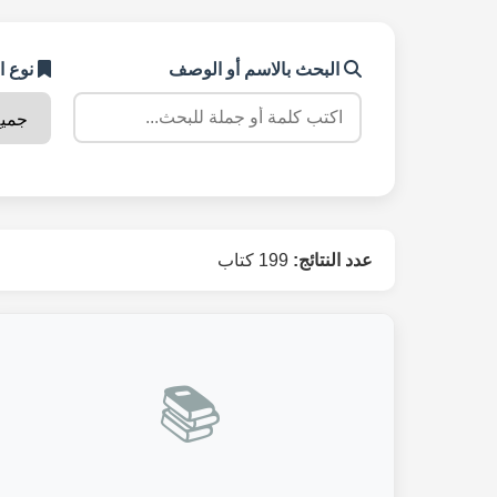
البحث بالاسم أو الوصف
نوع ا
عدد النتائج:
199 كتاب
📚