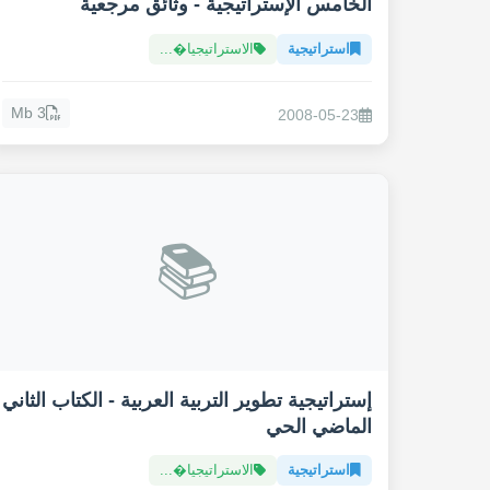
الخامس الإستراتيجية - وثائق مرجعية
استراتيجية
الاستراتيجيا�...
3 Mb
2008-05-23
📚
إستراتيجية تطوير التربية العربية - الكتاب الثاني
الماضي الحي
استراتيجية
الاستراتيجيا�...