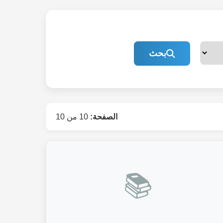
بحث
الصفحة:
10 من 10
📚