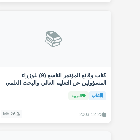
📚
كتاب وقائع المؤتمر التاسع (9) للوزراء
المسؤولين عن التعليم العالي والبحث العلمي
العرب
كتاب
التربية
26 Mb
2003-12-23