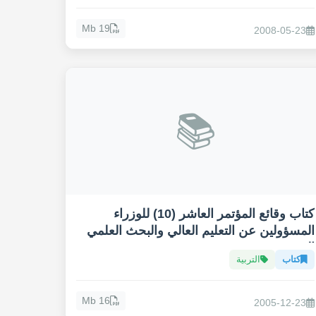
19 Mb
2008-05-23
📚
كتاب وقائع المؤتمر العاشر (10) للوزراء
المسؤولين عن التعليم العالي والبحث العلمي
العرب
كتاب
التربية
16 Mb
2005-12-23