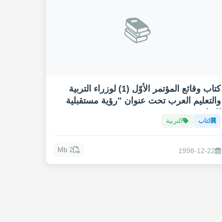
📚
كتاب وقائع المؤتمر الأوّل (1) لوزراء التربية
والتعليم العرب تحت عنوان "رؤية مستقبلية
للتعليم"
كتاب
التربية
2 Mb
1998-12-22