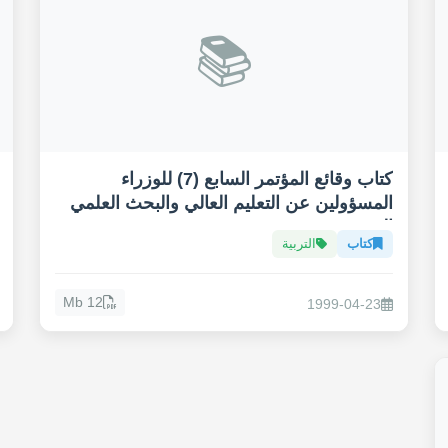
📚
كتاب وقائع المؤتمر السابع (7) للوزراء
المسؤولين عن التعليم العالي والبحث العلمي
العرب
كتاب
التربية
12 Mb
1999-04-23