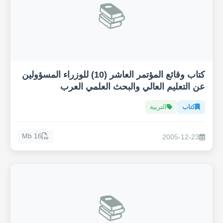
📚
كتاب وقائع المؤتمر العاشر (10) للوزراء المسؤولين
عن التعليم العالي والبحث العلمي العرب
كتاب
التربية
16 Mb
2005-12-23
📚