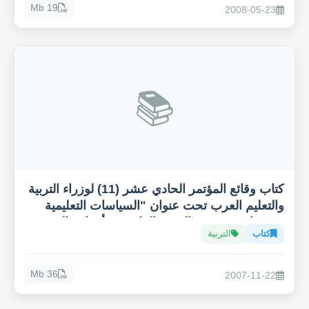
19 Mb
2008-05-23
📚
كتاب وقائع المؤتمر الحادي عشر (11) لوزراء التربية
والتعليم العرب تحت عنوان "السياسات التعليمية
ودورها في تحقيق الهدف الرابع من أهداف التنمية
كتاب
التربية
المستدامة، التعليم 2030"
36 Mb
2007-11-22