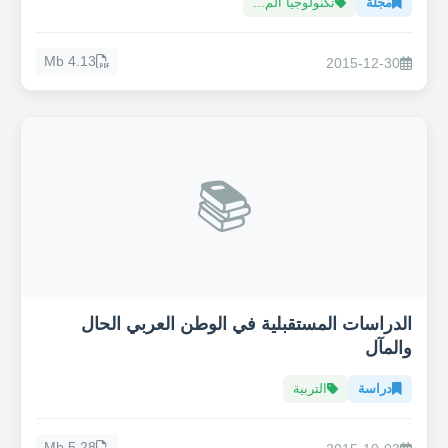
مجلّة
تكنولوجيا الم...
4.13 Mb
2015-12-30
📚
الدراسات المستقبلية في الوطن العربي الحال
والمآل
دراسة
التربية
5.28 Mb