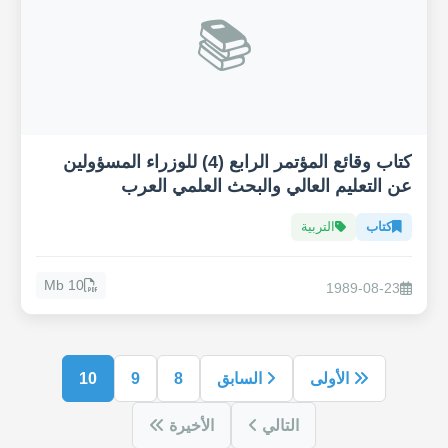
📚
كتاب وقائع المؤتمر الرابع (4) للوزراء المسؤولين
عن التعليم العالي والبحث العلمي العرب
كتاب
التربية
10 Mb
1989-08-23
الأولى
السابق
8
9
10
التالي
الأخيرة