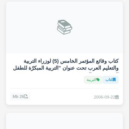
📚
كتاب وقائع المؤتمر الخامس (5) لوزراء التربية
والتعليم العرب تحت عنوان "التربية المبكرّة للطفل
العربي في عالم متغير"
كتاب
التربية
26 Mb
2006-09-22