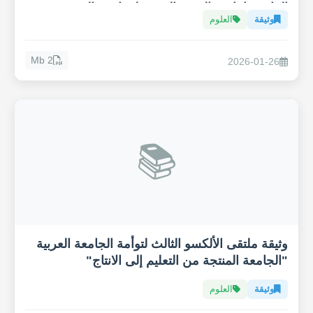
المائي وإنتاجية القهوة العربية لمواجهة التغيير
وثيقة
العلوم
المناخي
2 Mb
2026-01-26
📚
وثيقة ملتقى الألكسو الثالث لتوأمة الجامعة العربية
"الجامعة المنتجة من التعليم إلى الانتاج"
وثيقة
العلوم