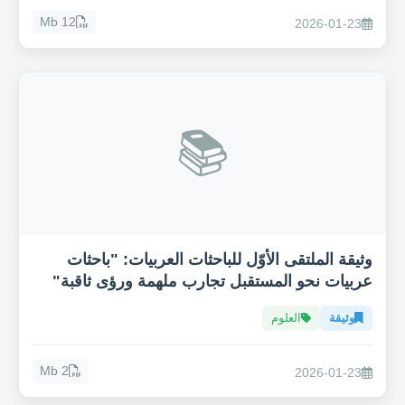
12 Mb
2026-01-23
📚
وثيقة الملتقى الأوّل للباحثات العربيات: "باحثات
عربيات نحو المستقبل تجارب ملهمة ورؤى ثاقبة"
وثيقة
العلوم
2 Mb
2026-01-23