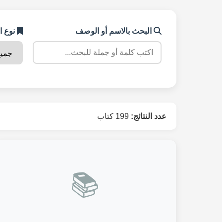
البحث بالاسم أو الوصف
نوع ا
عدد النتائج:
199 كتاب
📚