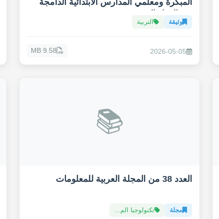
المبكرة ومعلمي المدارس الابتدائية الدامجة
في الدول العربية
وثيقة
التربية
9.58 MB
2026-05-05
📚
العدد 38 من المجلة العربية للمعلومات
مجلة
تكنولوجيا الم...