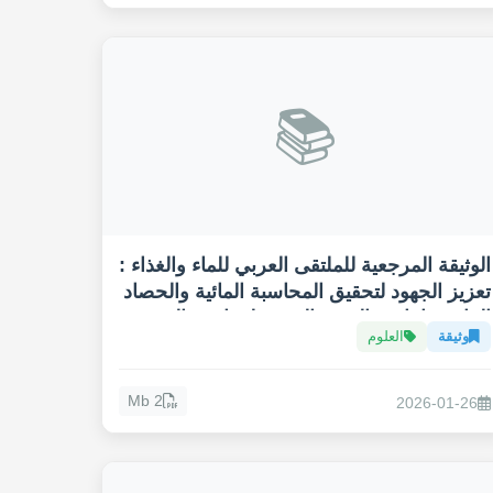
📚
الوثيقة المرجعية للملتقى العربي للماء والغذاء :
تعزيز الجهود لتحقيق المحاسبة المائية والحصاد
المائي وإنتاجية القهوة العربية لمواجهة التغيير
وثيقة
العلوم
المناخي
2 Mb
2026-01-26