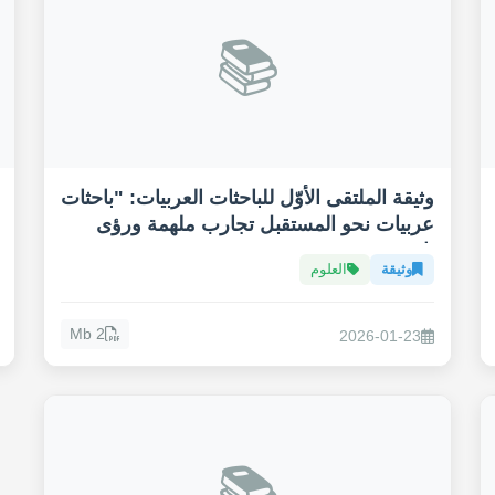
📚
وثيقة الملتقى الأوّل للباحثات العربيات: "باحثات
عربيات نحو المستقبل تجارب ملهمة ورؤى
ثاقبة"
وثيقة
العلوم
2 Mb
2026-01-23
📚