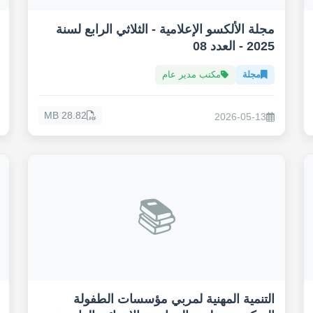
مجلة الألكسو الإعلامية - الثلاثي الرابع لسنة
2025 - العدد 08
مجلة
مكتب مدير عام
28.82 MB
2026-05-13
📚
التنمية المهنية لمربي مؤسسات الطفولة