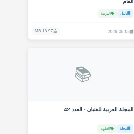
العام
دليل
التربية
13.97 MB
2026-05-05
📚
المجلة العربية للفتيان - العدد 42
مجلة
العلوم