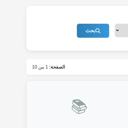
بحث
الصفحة:
1 من 10
📚