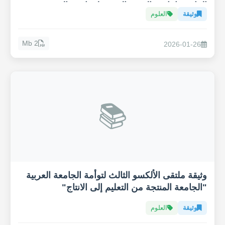
المائي وإنتاجية القهوة العربية لمواجهة التغيير
وثيقة
العلوم
المناخي
2 Mb
2026-01-26
📚
وثيقة ملتقى الألكسو الثالث لتوأمة الجامعة العربية
"الجامعة المنتجة من التعليم إلى الانتاج"
وثيقة
العلوم