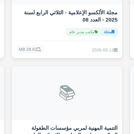
مجلة الألكسو الإعلامية - الثلاثي الرابع لسنة
2025 - العدد 08
مجلة
مكتب مدير عام
28.82 MB
2026-05-13
📚
التنمية المهنية لمربي مؤسسات الطفولة