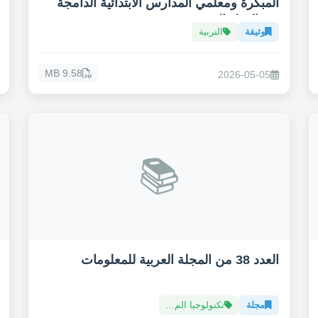
المبكرة ومعلمي المدارس الابتدائية الدامجة
في الدول العربية
وثيقة
التربية
9.58 MB
2026-05-05
📚
العدد 38 من المجلة العربية للمعلومات
مجلة
تكنولوجيا الم...