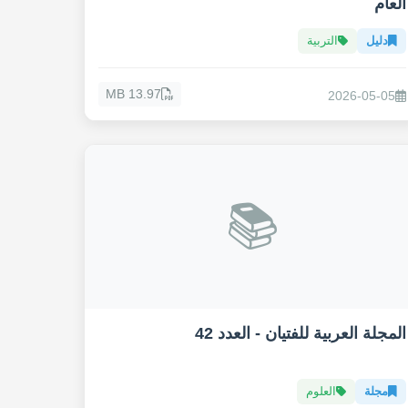
العام
دليل
التربية
13.97 MB
2026-05-05
📚
المجلة العربية للفتيان - العدد 42
مجلة
العلوم