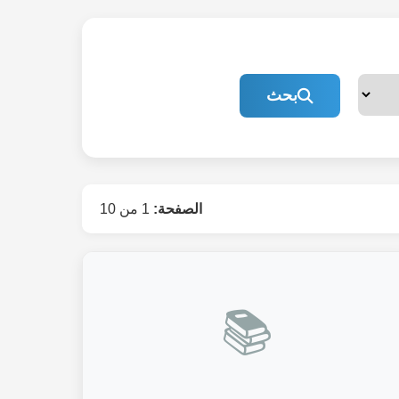
بحث
الصفحة:
1 من 10
📚