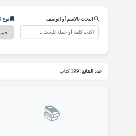
البحث بالاسم أو الوصف
نوع ا
عدد النتائج:
199 كتاب
📚