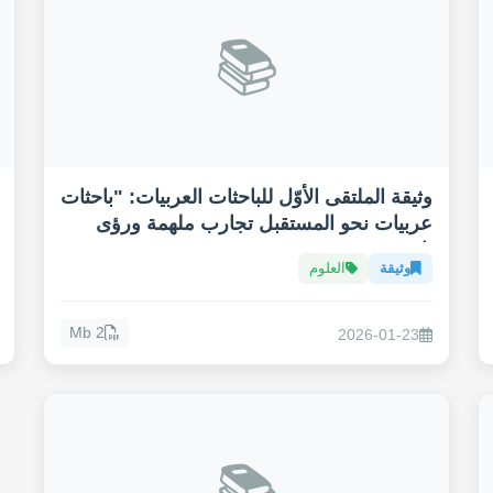
📚
وثيقة الملتقى الأوّل للباحثات العربيات: "باحثات
عربيات نحو المستقبل تجارب ملهمة ورؤى
ثاقبة"
وثيقة
العلوم
2 Mb
2026-01-23
📚