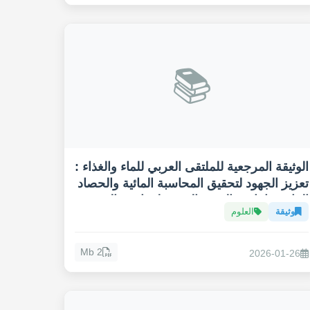
📚
الوثيقة المرجعية للملتقى العربي للماء والغذاء :
تعزيز الجهود لتحقيق المحاسبة المائية والحصاد
المائي وإنتاجية القهوة العربية لمواجهة التغيير
وثيقة
العلوم
المناخي
2 Mb
2026-01-26