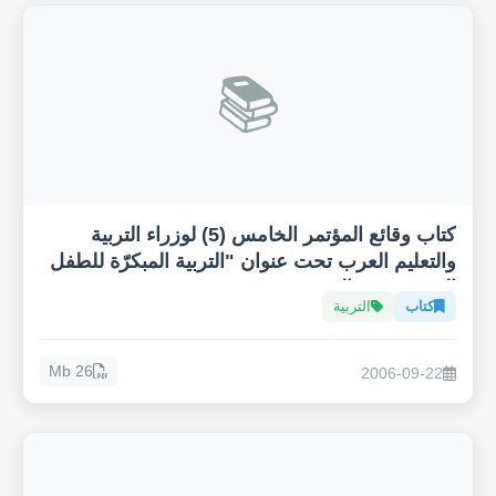
📚
كتاب وقائع المؤتمر الخامس (5) لوزراء التربية
والتعليم العرب تحت عنوان "التربية المبكرّة للطفل
العربي في عالم متغير"
كتاب
التربية
26 Mb
2006-09-22