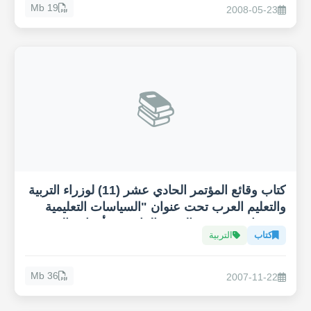
19 Mb
2008-05-23
📚
كتاب وقائع المؤتمر الحادي عشر (11) لوزراء التربية
والتعليم العرب تحت عنوان "السياسات التعليمية
ودورها في تحقيق الهدف الرابع من أهداف التنمية
كتاب
التربية
المستدامة، التعليم 2030"
36 Mb
2007-11-22