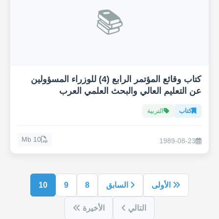
📚
كتاب وقائع المؤتمر الرابع (4) للوزراء المسؤولين
عن التعليم العالي والبحث العلمي العرب
كتاب
التربية
10 Mb
1989-08-23
الأولى
السابق
8
9
10
التالي
الأخيرة