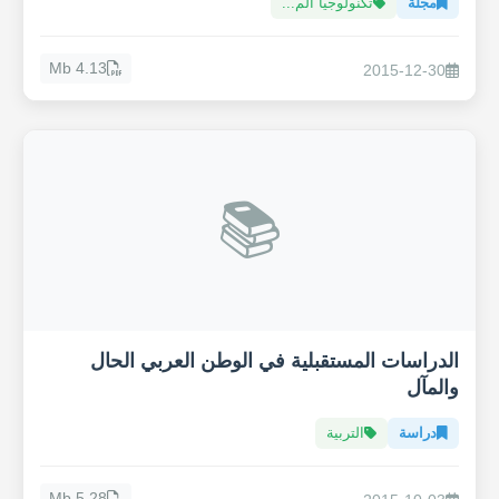
مجلّة
تكنولوجيا الم...
4.13 Mb
2015-12-30
📚
الدراسات المستقبلية في الوطن العربي الحال
والمآل
دراسة
التربية
5.28 Mb