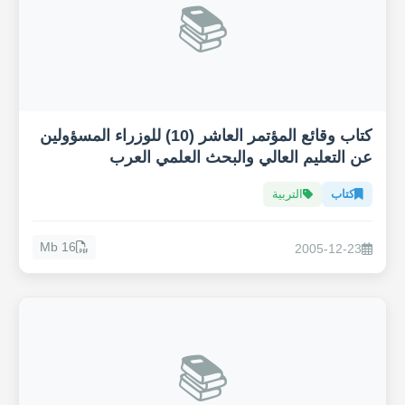
📚
كتاب وقائع المؤتمر العاشر (10) للوزراء المسؤولين
عن التعليم العالي والبحث العلمي العرب
كتاب
التربية
16 Mb
2005-12-23
📚