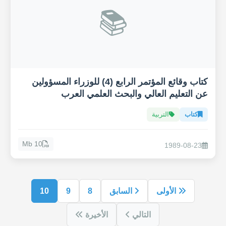
📚
كتاب وقائع المؤتمر الرابع (4) للوزراء المسؤولين
عن التعليم العالي والبحث العلمي العرب
كتاب
التربية
10 Mb
1989-08-23
الأولى
السابق
8
9
10
التالي
الأخيرة