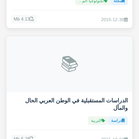
مجلّة
تكنولوجيا الم...
4.13 Mb
2015-12-30
📚
الدراسات المستقبلية في الوطن العربي الحال
والمآل
دراسة
التربية
5.28 Mb