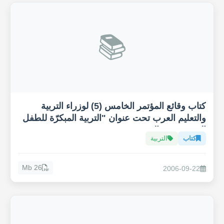
📚
كتاب وقائع المؤتمر الخامس (5) لوزراء التربية
والتعليم العرب تحت عنوان "التربية المبكرّة للطفل
العربي في عالم متغير"
كتاب
التربية
26 Mb
2006-09-22