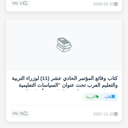
19 Mb
2008-05-23
📚
كتاب وقائع المؤتمر الحادي عشر (11) لوزراء التربية
والتعليم العرب تحت عنوان "السياسات التعليمية
ودورها في تحقيق الهدف الرابع من أهداف التنمية
كتاب
التربية
المستدامة، التعليم 2030"
36 Mb
2007-11-22