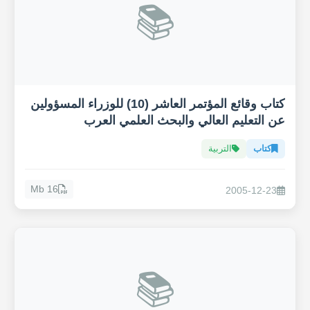
📚
كتاب وقائع المؤتمر العاشر (10) للوزراء المسؤولين
عن التعليم العالي والبحث العلمي العرب
كتاب
التربية
16 Mb
2005-12-23
📚