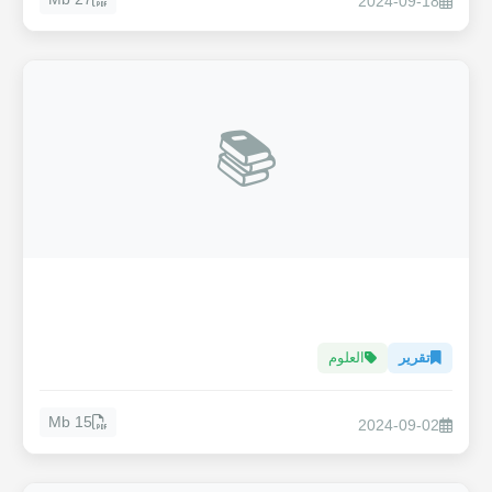
2024-09-18
📚
تقرير
العلوم
15 Mb
2024-09-02