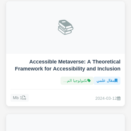
📚
Accessible Metaverse: A Theoretical
Framework for Accessibility and Inclusion
in the Metaverse
مقال علمي
تكنولوجيا الم...
1 Mb
2024-03-12