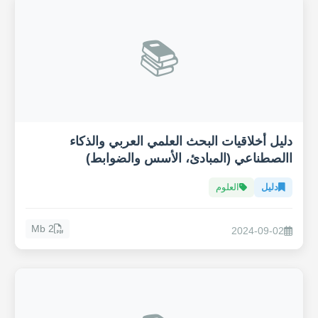
📚
دليل أخلاقيات البحث العلمي العربي والذكاء
االصطناعي (المبادئ، الأسس والضوابط)
دليل
العلوم
2 Mb
2024-09-02