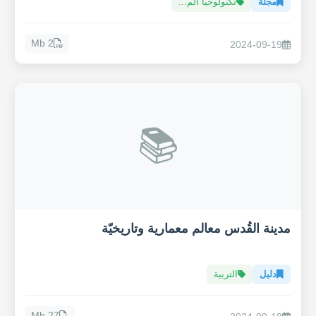
مجلة
تكنولوجيا الم...
2 Mb
2024-09-19
📚
مدينة القُدس معالم معمارية وتاريخيّة
دليل
التربية
27 Mb