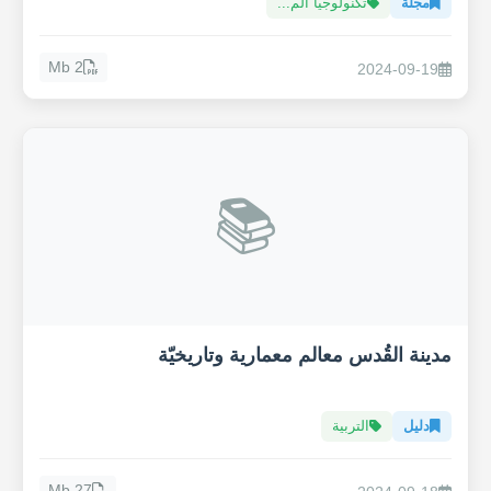
مجلة
تكنولوجيا الم...
2 Mb
2024-09-19
📚
مدينة القُدس معالم معمارية وتاريخيّة
دليل
التربية
27 Mb