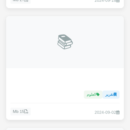
2024-09-18
📚
تقرير
العلوم
15 Mb
2024-09-02