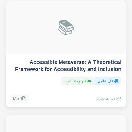
📚
Accessible Metaverse: A Theoretical
Framework for Accessibility and Inclusion
in the Metaverse
مقال علمي
تكنولوجيا الم...
1 Mb
2024-03-12