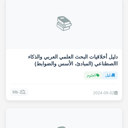
📚
دليل أخلاقيات البحث العلمي العربي والذكاء
االصطناعي (المبادئ، الأسس والضوابط)
دليل
العلوم
2 Mb
2024-09-02