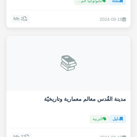
مجلة
تكنولوجيا الم...
2 Mb
2024-09-19
📚
مدينة القُدس معالم معمارية وتاريخيّة
دليل
التربية
27 Mb