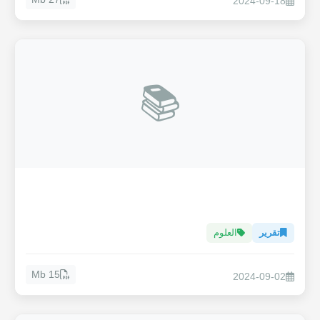
2024-09-18
📚
تقرير
العلوم
15 Mb
2024-09-02