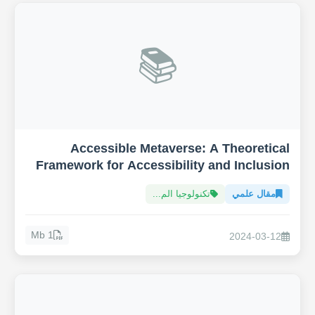
📚
Accessible Metaverse: A Theoretical
Framework for Accessibility and Inclusion
in the Metaverse
مقال علمي
تكنولوجيا الم...
1 Mb
2024-03-12