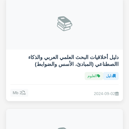
📚
دليل أخلاقيات البحث العلمي العربي والذكاء
االصطناعي (المبادئ، الأسس والضوابط)
دليل
العلوم
2 Mb
2024-09-02