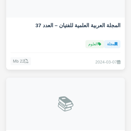
المجلة العربية العلمية للفتيان – العدد 37
مجلة
العلوم
22 Mb
2024-03-07
📚