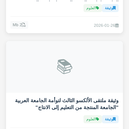
المائي وإنتاجية القهوة العربية لمواجهة التغيير
وثيقة
العلوم
المناخي
2 Mb
2026-01-26
📚
وثيقة ملتقى الألكسو الثالث لتوأمة الجامعة العربية
"الجامعة المنتجة من التعليم إلى الانتاج"
وثيقة
العلوم