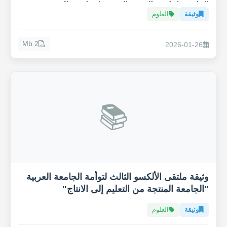
المائي وإنتاجية القهوة العربية لمواجهة التغيير
وثيقة
العلوم
المناخي
2 Mb
2026-01-26
📚
وثيقة ملتقى الألكسو الثالث لتوأمة الجامعة العربية
"الجامعة المنتجة من التعليم إلى الانتاج"
وثيقة
العلوم