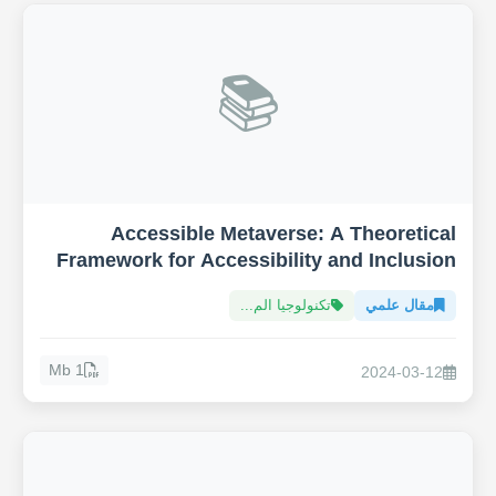
📚
Accessible Metaverse: A Theoretical
Framework for Accessibility and Inclusion
in the Metaverse
مقال علمي
تكنولوجيا الم...
1 Mb
2024-03-12