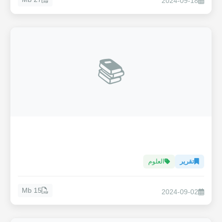
2024-09-18
📚
تقرير
العلوم
15 Mb
2024-09-02