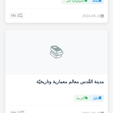
مجلة
تكنولوجيا الم...
2 Mb
2024-09-19
📚
مدينة القُدس معالم معمارية وتاريخيّة
دليل
التربية
27 Mb