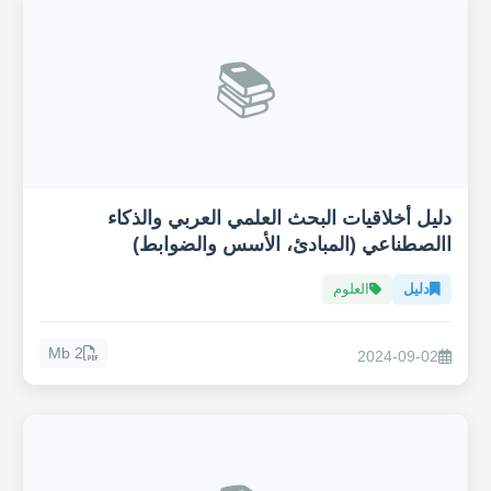
📚
دليل أخلاقيات البحث العلمي العربي والذكاء
االصطناعي (المبادئ، الأسس والضوابط)
دليل
العلوم
2 Mb
2024-09-02