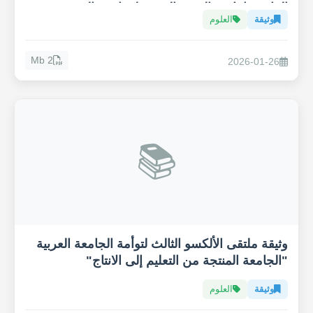
المائي وإنتاجية القهوة العربية لمواجهة التغيير
وثيقة
العلوم
المناخي
2 Mb
2026-01-26
📚
وثيقة ملتقى الألكسو الثالث لتوأمة الجامعة العربية
"الجامعة المنتجة من التعليم إلى الانتاج"
وثيقة
العلوم