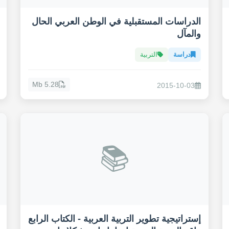
الدراسات المستقبلية في الوطن العربي الحال
والمآل
دراسة
التربية
5.28 Mb
2015-10-03
📚
إستراتيجية تطوير التربية العربية - الكتاب الرابع