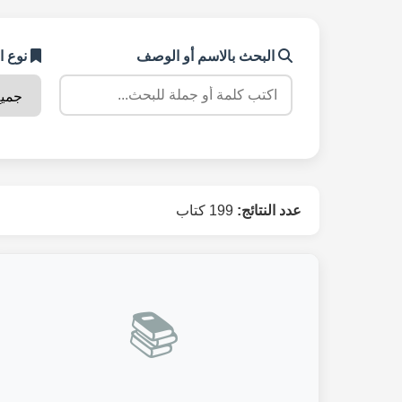
البحث بالاسم أو الوصف
نوع ا
عدد النتائج:
199 كتاب
📚