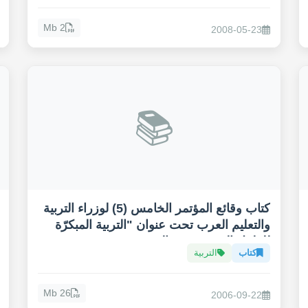
2 Mb
2008-05-23
📚
كتاب وقائع المؤتمر الخامس (5) لوزراء التربية
والتعليم العرب تحت عنوان "التربية المبكرّة
للطفل العربي في عالم متغير"
كتاب
التربية
26 Mb
2006-09-22