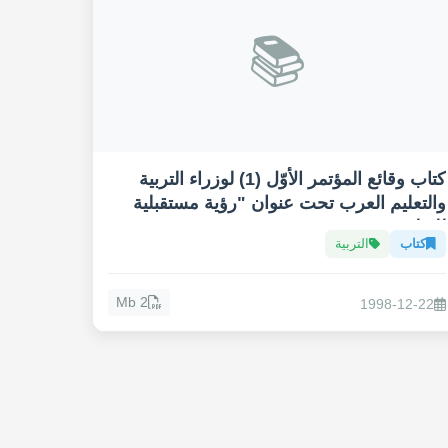
📚
كتاب وقائع المؤتمر الأوّل (1) لوزراء التربية
والتعليم العرب تحت عنوان "رؤية مستقبلية
للتعليم"
كتاب
التربية
2 Mb
1998-12-22