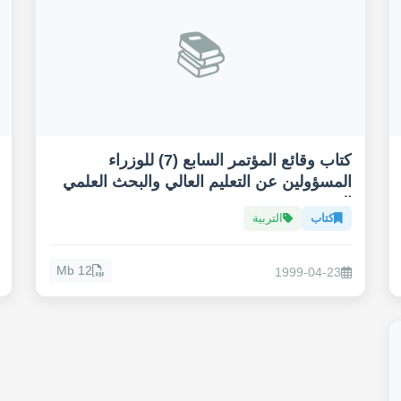
📚
كتاب وقائع المؤتمر السابع (7) للوزراء
المسؤولين عن التعليم العالي والبحث العلمي
العرب
كتاب
التربية
12 Mb
1999-04-23