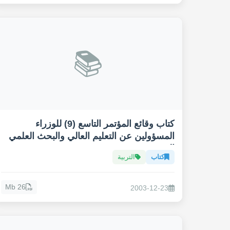
📚
كتاب وقائع المؤتمر التاسع (9) للوزراء
المسؤولين عن التعليم العالي والبحث العلمي
العرب
كتاب
التربية
26 Mb
2003-12-23