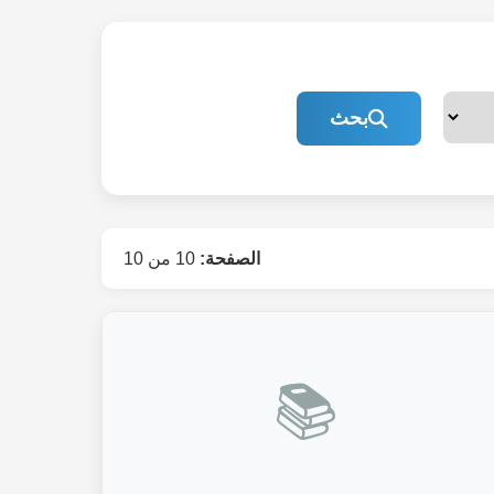
بحث
الصفحة:
10 من 10
📚