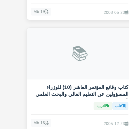
19 Mb
2008-05-23
📚
كتاب وقائع المؤتمر العاشر (10) للوزراء
المسؤولين عن التعليم العالي والبحث العلمي
العرب
كتاب
التربية
16 Mb
2005-12-23