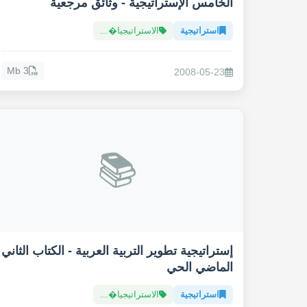
الخامس الإستراتيجية - وثائق مرجعية
استراتيجية
الاستراتيجيا�...
3 Mb
2008-05-23
📚
إستراتيجية تطوير التربية العربية - الكتاب الثاني
الماضي الحي
استراتيجية
الاستراتيجيا�...