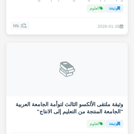
المائي وإنتاجية القهوة العربية لمواجهة التغيير
وثيقة
العلوم
المناخي
2 Mb
2026-01-26
📚
وثيقة ملتقى الألكسو الثالث لتوأمة الجامعة العربية
"الجامعة المنتجة من التعليم إلى الانتاج"
وثيقة
العلوم