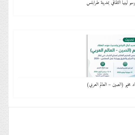
م ليبيا الثقافي بمدينة طرابلس
 مخيم (الصين – العالم العربي)