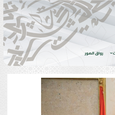
ت
رواق الصور