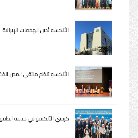
الألكسو تُدين الهجمات الإيرانية
الألكسو تنظم ملتقى المدن الذكية
كرسي الألكسو في خدمة الطفولة 