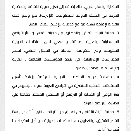
الحضارة والفكر العربي، ذلك إضافة إلى تعزيز صورة الثقافة والحضارة
العربية في الشبكة الدولية للمعلومات (الإنترنت)، مع وضع خطة
تنفيذية لإقامة شبكة مواقع خدمات للإعلام الثقافي العربي.
3- حماية التراث الثقافي والحضاري في مدينة القدس وسائر الأراضي
الفلسطينية والعربية المحتلة، والسعي لدى المنظمات الدولية
الحكومية وغير الحكومية، العاملة في المجال الثقافي، لفضح
الممارسات الإسرائيلية، في هدم المؤسسات الثقافية ـ العربية
والإسلامية ـ وطمس صفتها.
4- مساندة جهود المنظمات الدولية المهتمة بإعادة تأهيل
الممتلكات الثقافية المتضررة في الأراضي العربية سواء بالإسهام في
نشر الوعي أو الصيانة أو الترميم أو التسجيل المنظم، حفاظا على
الذاكرة التاريخية العربية.
5- حماية التراث الثقافي في العراق من آثار الحرب التي شُـنّت على هذا
القطر الشقيق، والتعاون مع المنظمات الدولية من أجل استرداد ما
نُهب من آثاره.