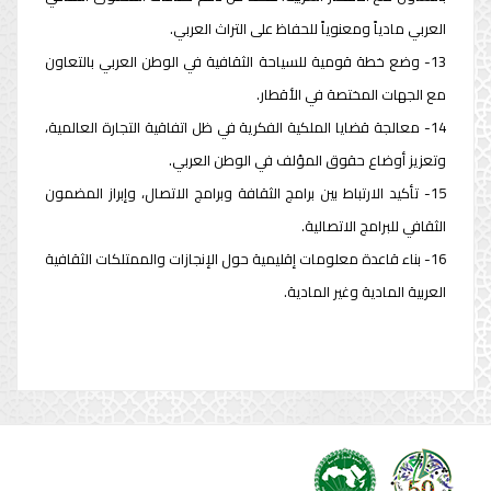
العربي مادياً ومعنوياً للحفاظ على التراث العربي.
13- وضع خطة قومية للسياحة الثقافية في الوطن العربي بالتعاون
مع الجهات المختصة في الأقطار.
14- معالجة قضايا الملكية الفكرية في ظل اتفاقية التجارة العالمية،
وتعزيز أوضاع حقوق المؤلف في الوطن العربي.
15- تأكيد الارتباط بين برامج الثقافة وبرامج الاتصال، وإبراز المضمون
الثقافي للبرامج الاتصالية.
16- بناء قاعدة معلومات إقليمية حول الإنجازات والممتلكات الثقافية
العربية المادية وغير المادية.