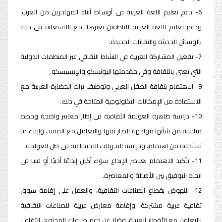
6- دعم تعليم اللغة العربية في أوساط أبناء المهاجرين من العرب،
ودعم تعليم اللغة العربية للناطقين بغيرها، مع الاستعانة في ذلك
بالوسائل الحديثة والتقانات الجديدة.
7- تفعيل المشاركة العربية في النشاط الثقافي عبر المنظمات الدولية
التي تعنى بالثقافة وفي مقدمتها اليونسكو والإيسيسكو.
9- الاهتمام بثقافة الطفل العربي وتوظيف تراث الحضارة العربية مع
الاستفادة من الإمكانات التكنولوجية المتاحة في ذلك.
10- دراسة ظاهرة العولمة الثقافية في إطار معايير واضحة وخطط
مناسبة من شأنها مواجهة الضار منها والتعامل مع المفيد، وإيلاء ما
تستحقه من اهتمام، ودراسة التحولات الاجتماعية في ظل العولمة.
11- تأكيد الاهتمام بعناصر الإبداع سواء أكان إبداعًا أدبيًا أو فنيا في
اتجاه التوفيق بين الأصالة والمعاصرة.
12- النهوض بقطاع الصناعات الثقافية، والعمل على إقامة سوق
ثقافية عربية مشتركة، وإقامة معارض عربية للصناعات الثقافية
بالتعاون مع الأقطار العربية، فضلا عن دعم صناعات المحتوى الثقافي