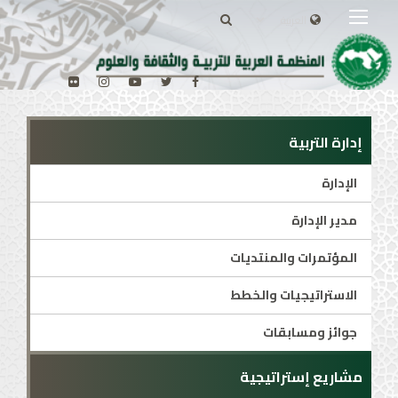
إدارة التربية
الإدارة
مدير الإدارة
المؤتمرات والمنتديات
الاستراتيجيات والخطط
جوائز ومسابقات
مشاريع إستراتيجية