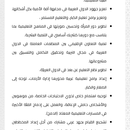
البنية التعليمية.
تعزيز جهود الدول العربية في مجابهة آفة الأمية بكل أشكالها،
وتعزيز برامج تعليم الكبار، والتعليم المستمر ،
تطوير دور المرأة وتحسين صورتها في المناهج التعليمية بما
يتناسب مع دورها كشريك أساسي في التنمية البشرية.
تنمية التعاون الإقليمي بين المنظمات العاملة في الدول
العربية في مجال التربية وتحقيق التكامل والتنسيق بين
مشروعاتها.
تطوير نظم التعليم عن بعد في الدول العربيّة،
إعداد برامج تعليمية عربية محورها إدارة الأزمات، توجه إلى
الصغار والكبار.
توجيه اهتمام خاص لذوي الاحتياجات الخاصة، من موهوبين
والأشخاص حاملي الإعاقة، والعمل على إدماج الفئة الأخيرة
في المسارات التعليمية المعتاد (الدمج).
تشجيع القيام بجهد عربي مشترك من أجل إعداد المخططين