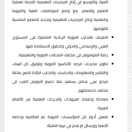
التربية، والتوسع في إنتاج البرمجيات التعليمية اللازمة لعملية
التعليم والتعلم، مع وضع المواصفات الفنية والتربوية
والعلمية لإنتاج البرمجيات التعليمية وتحديد المعايير المناسبة
لتقويمها.
التعريف بالتجارب التربوية الريادية المتميزة على المستوى
العربي والإسلامي والدولي وتحقيق الاستفادة منها.
رعاية الموهوبين في مختلف المجالات التربوية والتعليمية.
تطوير مخرجات مرصد الألكسو التربوية وتوثيق كل البينات
والتقارير والمعلومات والدراسات والتجارب الرائدة لتصبح بمثابة
مرجع عربي شامل يستفيد منه جميع التربويين العرب في
مختلف تخصصاتهم.
معادلة واعتماد الشهادات والدرجات العلمية بين الأقطار
العربية.
تفعيل أدوار كل المؤسسات التربوية غير النظامية وخاصة
الأسرة ووسائل الإعلام في تربية الناشئة.