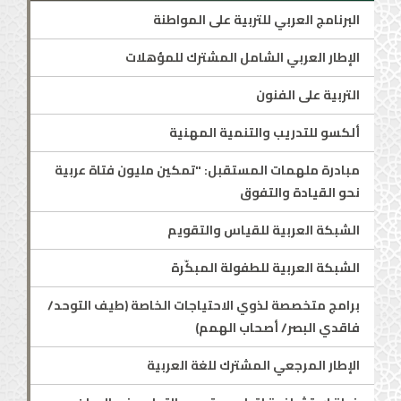
البرنامج العربي للتربية على المواطنة
الإطار العربي الشامل المشترك للمؤهلات
التربية على الفنون
ألكسو للتدريب والتنمية المهنية
مبادرة ملهمات المستقبل: "تمكين مليون فتاة عربية
نحو القيادة والتفوق
الشبكة العربية للقياس والتقويم
الشبكة العربية للطفولة المبكّرة
برامج متخصصة لذوي الاحتياجات الخاصة (طيف التوحد/
فاقدي البصر/ أصحاب الهمم)
الإطار المرجعي المشترك للغة العربية