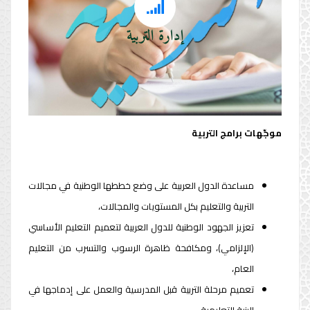
إدارة التربية
إدارة التربية
موجّهات برامج التربية
مساعدة الدول العربية على وضع خططها الوطنية في مجالات
التربية والتعليم بكل المستويات والمجالات،
تعزيز الجهود الوطنية للدول العربية لتعميم التعليم الأساسي
(الإلزامي)، ومكافحة ظاهرة الرسوب والتسرب من التعليم
العام،
تعميم مرحلة التربية قبل المدرسية والعمل على إدماجها في