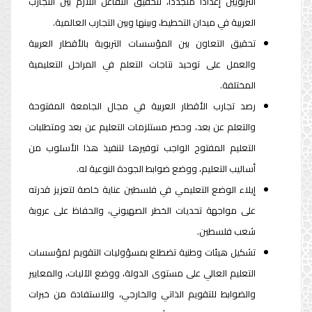
التربويين إعدادا متجددا، لتحقيق التفاعل اللازم بين التجارب
العربية في ميدان التخطيط، وبينها وبين التجارب العالمية.
تحقيق التعاون بين المؤسسات التربوية بالأقطار العربية
والعمل على توحيد نتاجات التعلم في المراحل التعليمية
المختلفة.
رصد تجارب الأقطار العربية في مجال الجامعة المفتوحة
والتعلم عن بعد، وحصر مستلزمات التعليم عن بعد ومتطلبات
التعليم المفتوح الواجب توفيرها لتنفيذ هذا الأسلوب من
أساليب التعليم، ووضع ضوابط الجودة النوعية له.
إيلاء الوضع التعليمي في فلسطين عناية خاصة لتعزيز قدرته
على مواجهة تحديات الخطر الصهيوني، والحفاظ على عروبة
شعب فلسطين.
تشكيل هيئات وطنية تضطلع بمسؤوليات التقويم لمؤسسات
التعليم العالي على مستوى الدولة، ووضع الآليات، والمعايير
والضوابط للتقويم الذاتي والخارجي، والاستفادة من خبرات