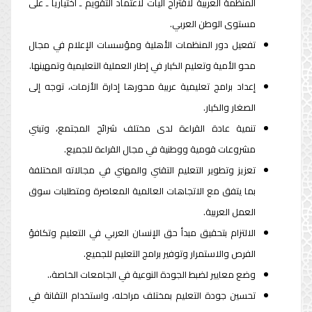
المنظمة العربية لاقتراح آليات لاعتماد التقويم ـ اختياريا ـ على
مستوى الوطن العربي.
تفعيل دور المنظمات الأهلية ومؤسسات الإعلام في مجال
محو الأمية وتعليم الكبار في إطار العملية التعليمية وتمهينها.
إعداد برامج تعليمية عربية محورها إدارة الأزمات، توجه إلى
الصغار والكبار.
تنمية عادة القراءة لدى مختلف شرائح المجتمع، وتبني
مشروعات قومية ووطنية في مجال القراءة للجميع.
تعزيز وتطوير التعليم التقني والمهني في مجالاته المختلفة
بما يتفق مع الاتجاهات العالمية المعاصرة ومتطلبات سوق
العمل العربية.
الالتزام بتحقيق مبدأ حق الإنسان العربي في التعليم وتكافؤ
الفرص والاستمرار وتوفير برامج التعليم للجميع.
وضع معايير لضبط الجودة النوعية في الجامعات الخاصة،.
تحسين جودة التعليم بمختلف مراحله، واستخدام التقانة في