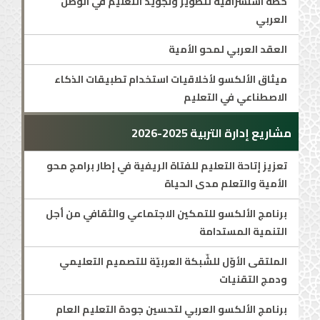
خطة استشرافية لتطوير وتجويد التعليم في الوطن
العربي
العقد العربي لمحو الأمية
ميثاق الألكسو لأخلاقيات استخدام تطبيقات الذكاء
الاصطناعي في التعليم
مشاريع إدارة التربية 2025-2026
تعزيز إتاحة التعليم للفتاة الريفية في إطار برامج محو
الأمية والتعلم مدى الحياة
برنامج الألكسو للتمكين الاجتماعي والثقافي من أجل
التنمية المستدامة
الملتقى الأوّل للشّبكة العربيّة للتصميم التعليمي
ودمج التقنيات
برنامج الألكسو العربي لتحسين جودة التعليم العام