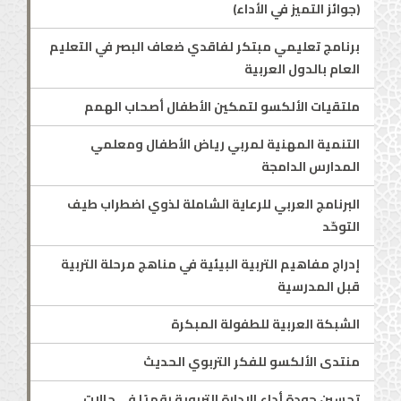
(جوائز التميز في الأداء)
برنامج تعليمي مبتكر لفاقدي ضعاف البصر في التعليم
العام بالدول العربية
ملتقيات الألكسو لتمكين الأطفال أصحاب الهمم
التنمية المهنية لمربي رياض الأطفال ومعلمي
المدارس الدامجة
البرنامج العربي للرعاية الشاملة لذوي اضطراب طيف
التوحّد
إدراج مفاهيم التربية البيئية في مناهج مرحلة التربية
قبل المدرسية
الشبكة العربية للطفولة المبكرة
منتدى الألكسو للفكر التربوي الحديث
تحسين جودة أداء الإدارة التربوية رقميًا في حالات