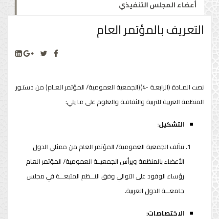
أعضاء المجلس التنفيذي
التعريف بالمؤتمر العام
نصت المـادة (الرابعـة -4)(الجمعية العمومية/ المؤتمر العـام) من دستـور
المنظمة العربية للتربية والثقافـة والعلوم على ما يلي:
التشكيل
:
تتألف الجمعية العمومية/ المؤتمر العام من ممثلي الدول
الأعضاء بالمنظمة ويرأس الجمعيــة العمومية/ المؤتمر العام
رؤساء الوفود على التوالي وفق النـــظم المتبعـــة في مجلس
جامعـــة الدول العربية.
الاختصاصات: