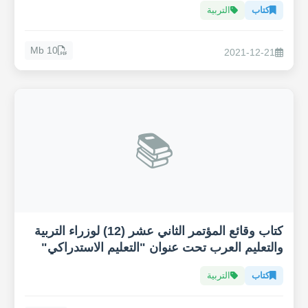
كتاب
التربية
10 Mb
2021-12-21
📚
كتاب وقائع المؤتمر الثاني عشر (12) لوزراء التربية
والتعليم العرب تحت عنوان "التعليم الاستدراكي"
كتاب
التربية