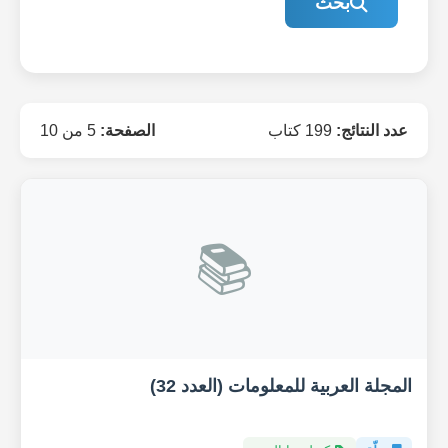
بحث
عدد النتائج:
199 كتاب
الصفحة:
5 من 10
📚
المجلة العربية للمعلومات (العدد 32)