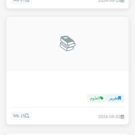
2024-09-18
📚
تقرير
العلوم
15 Mb
2024-09-02