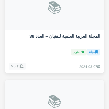
📚
المجلة العربية العلمية للفتيان – العدد 38
مجلة
العلوم
13 Mb
2024-03-07
📚