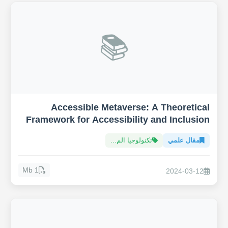
📚
Accessible Metaverse: A Theoretical
Framework for Accessibility and Inclusion
in the Metaverse
مقال علمي
تكنولوجيا الم...
1 Mb
2024-03-12