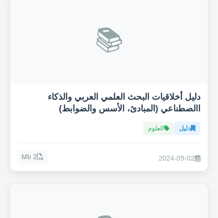
📚
دليل أخلاقيات البحث العلمي العربي والذكاء
االصطناعي (المبادئ، الأسس والضوابط)
دليل
العلوم
2 Mb
2024-09-02