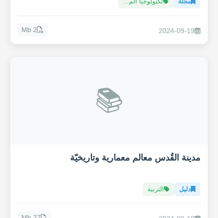
مجلة
تكنولوجيا الم...
2 Mb
2024-09-19
📚
مدينة القُدس معالم معمارية وتاريخيّة
دليل
التربية
27 Mb