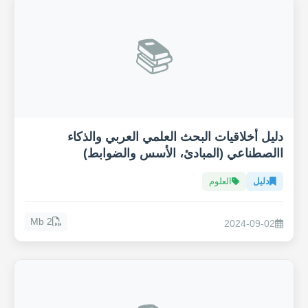
📚
دليل أخلاقيات البحث العلمي العربي والذكاء
االصطناعي (المبادئ، الأسس والضوابط)
دليل
العلوم
2 Mb
2024-09-02