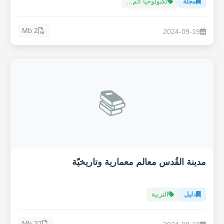
مجلة
تكنولوجيا الم...
2 Mb
2024-09-19
📚
مدينة القُدس معالم معمارية وتاريخيّة
دليل
التربية
27 Mb