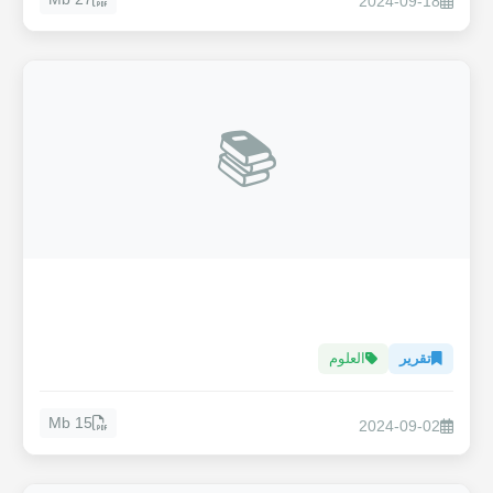
2024-09-18
📚
تقرير
العلوم
15 Mb
2024-09-02