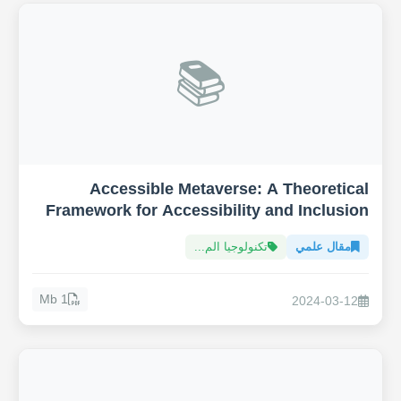
📚
Accessible Metaverse: A Theoretical
Framework for Accessibility and Inclusion
in the Metaverse
مقال علمي
تكنولوجيا الم...
1 Mb
2024-03-12