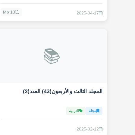
13 Mb
2025-04-17
📚
المجلد الثالث والأربعون(43) العدد(2)
مجلة
التربية
2025-02-12