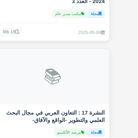
2024 - العدد 3
مجلة
مكتب مدير عام
19 Mb
2025-05-06
📚
النشرة 17 : التعاون العربي في مجال البحث
العلمي والتطوير -الواقع والآفاق-
مجلة
مرصد الألكسو