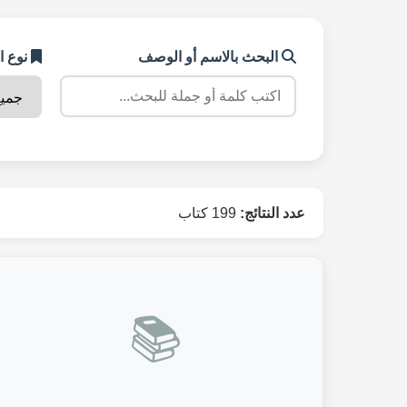
البحث بالاسم أو الوصف
نوع ا
عدد النتائج:
199 كتاب
📚