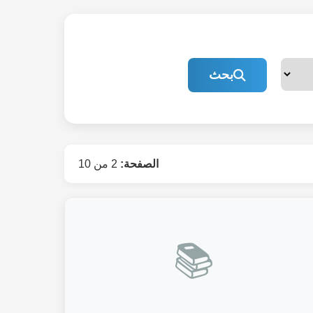
بحث
الصفحة:
2 من 10
📚