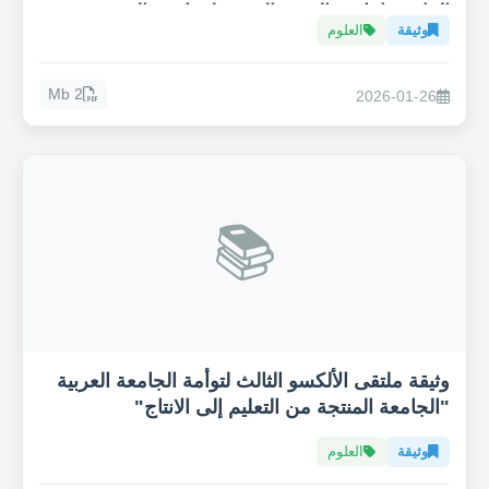
المائي وإنتاجية القهوة العربية لمواجهة التغيير
وثيقة
العلوم
المناخي
2 Mb
2026-01-26
📚
وثيقة ملتقى الألكسو الثالث لتوأمة الجامعة العربية
"الجامعة المنتجة من التعليم إلى الانتاج"
وثيقة
العلوم