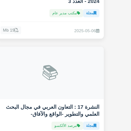
2024 - العدد 3
مجلة
مكتب مدير عام
19 Mb
2025-05-06
📚
النشرة 17 : التعاون العربي في مجال البحث
العلمي والتطوير -الواقع والآفاق-
مجلة
مرصد الألكسو