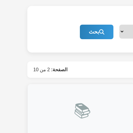
بحث
الصفحة:
2 من 10
📚