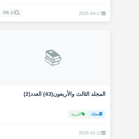
13 Mb
2025-04-17
📚
المجلد الثالث والأربعون(43) العدد(2)
مجلة
التربية
2025-02-12