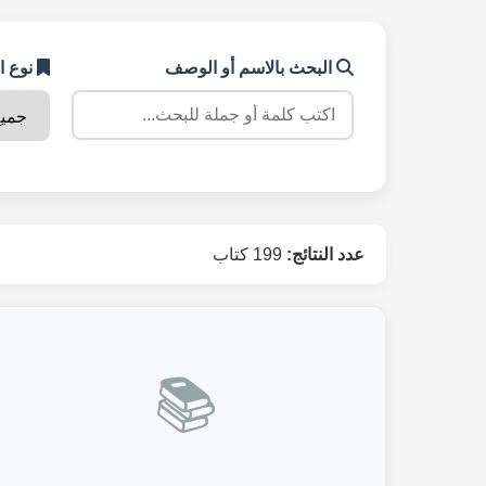
البحث بالاسم أو الوصف
نوع ا
عدد النتائج:
199 كتاب
📚