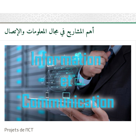
مؤتمر للترويج لعناصر التراث الثقافي غير المادي المسجلة على القائمة
التمثيلية للتراث العالمي للإنسانية
أهم المشاريع في مجال المعلومات والإتصال
Projets de l'ICT