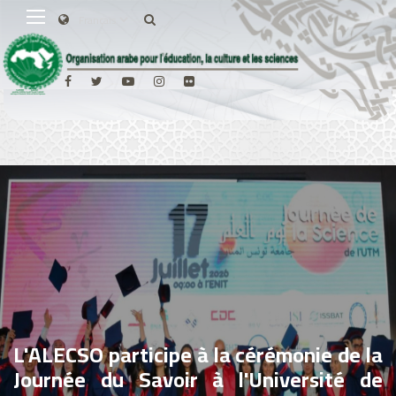
L'ALECSO participe à la cérémonie de la
Journée du Savoir à l'Université de