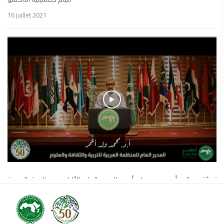
16 juillet 2021
تهنئة معالي أ.د محمد ولد أعمر المدير العام للألكسو بمناسبة العودة
المدرسية والجامعة 2021/2020 (2)
31 août 2020