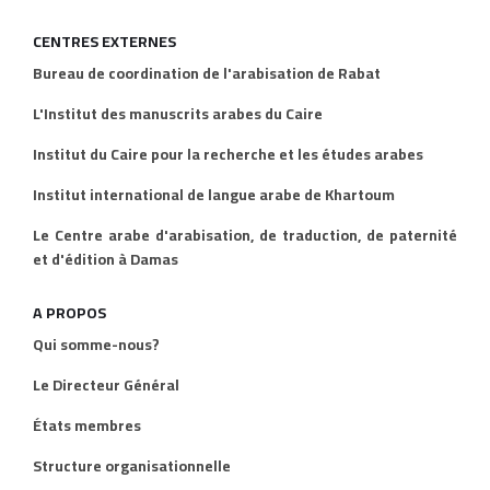
CENTRES EXTERNES
Bureau de coordination de l'arabisation de Rabat
L'Institut des manuscrits arabes du Caire
Institut du Caire pour la recherche et les études arabes
Institut international de langue arabe de Khartoum
Le Centre arabe d'arabisation, de traduction, de paternité
et d'édition à Damas
A PROPOS
Qui somme-nous?
Le Directeur Général
États membres
Structure organisationnelle