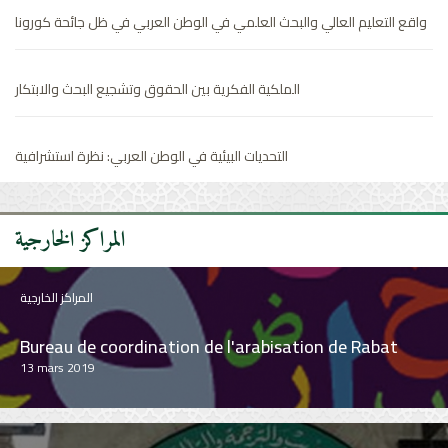
واقع التعليم العالي والبحث العلمي في الوطن العربي في ظل جائحة كورونا
Bureau de coordination de l'arabisation de Rabat
13 mars 2019
الملكية الفكرية بين الحقوق وتشجيع البحث والابتكار
المراكز الخارجية
التحديات البيئية في الوطن العربي: نظرة استشرافية
Centre arabe pour l'arabisation, la traduction, la
rédaction et la publication (Damas)
21 février 2019
المراكز الخارجية
المراكز الخارجية
Institut du Caire pour la recherche et les études
arabes
16 mars 2019