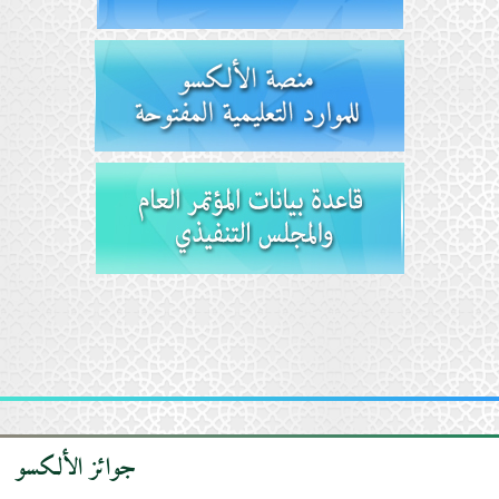
المراكز الخارجية
Institut international de langue arabe de Khartoum
14 mars 2019
جوائز الألكسو