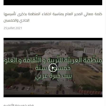
كلمة معالي المدير العام بمناسبة احتفاء المنظمة بذكرى تأسيسها
الحادي والخمسين
25 juillet 2021
فيلم خمسينية الألكسو