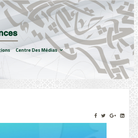
tions
Centre Des Médias