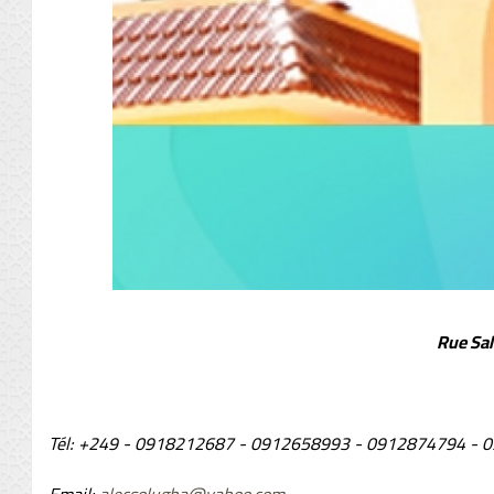
Rue Sal
Tél: +249 - 0918212687 - 0912658993 - 0912874794 -