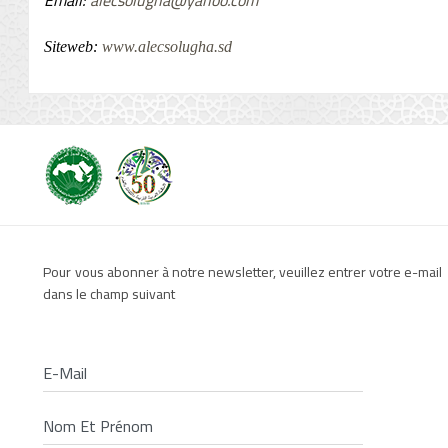
Email:
alecsolugha@yahoo.com
Siteweb:
www.alecsolugha.sd
Pour vous abonner à notre newsletter, veuillez entrer votre e-mail
dans le champ suivant