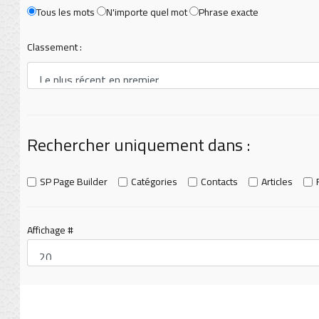
Tous les mots
N'importe quel mot
Phrase exacte
Classement :
Rechercher uniquement dans :
SP Page Builder
Catégories
Contacts
Articles
Affichage #