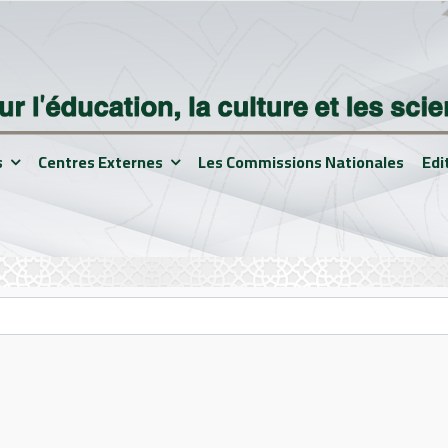
s
Centres Externes
Les Commissions Nationales
Edi