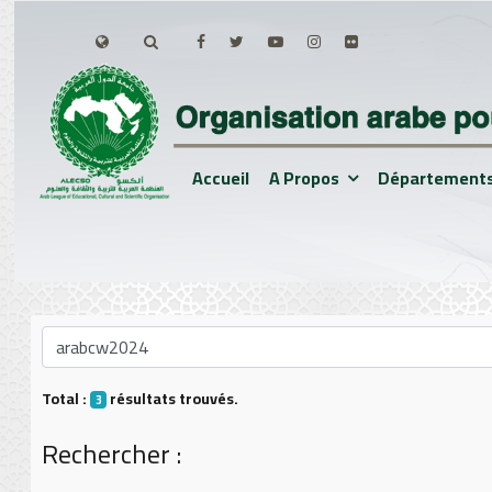
Accueil
A Propos
Département
Total :
résultats trouvés.
3
Rechercher :