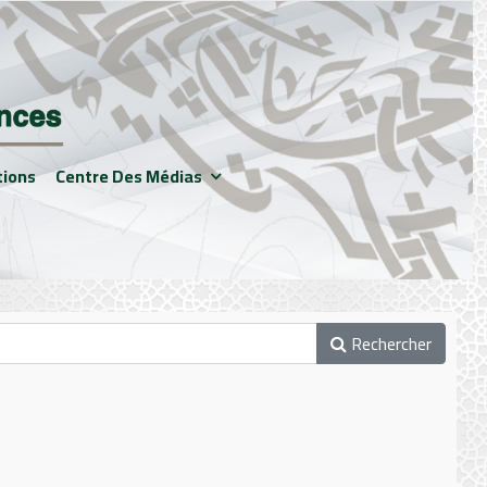
tions
Centre Des Médias
Rechercher