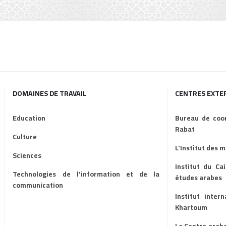
DOMAINES DE TRAVAIL
CENTRES EXTE
Education
Bureau de coor
Rabat
Culture
L'Institut des 
Sciences
Institut du Ca
Technologies de l'information et de la
études arabes
communication
Institut inter
Khartoum