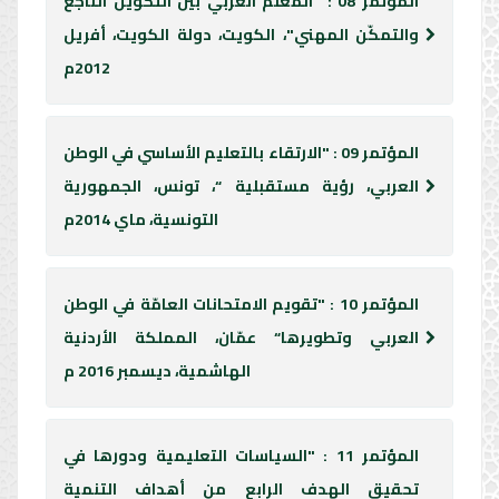
المؤتمر 08 : "المعلّم العربي بين التكوين الناجع
والتمكّن المهني"، الكويت، دولة الكويت، أفريل
2012م
المؤتمر 09 : "الارتقاء بالتعليم الأساسي في الوطن
العربي، رؤية مستقبلية “، تونس، الجمهورية
التونسية، ماي 2014م
المؤتمر 10 : "تقويم الامتحانات العامّة في الوطن
العربي وتطويرها“ عمّان، المملكة الأردنية
الهاشمية، ديسمبر 2016 م
المؤتمر 11 : "السياسات التعليمية ودورها في
تحقيق الهدف الرابع من أهداف التنمية