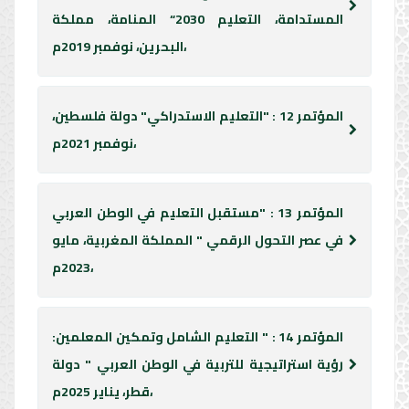
المستدامة، التعليم 2030“ المنامة، مملكة
البحرين، نوفمبر 2019م،
المؤتمر 12 : "التعليم الاستدراكي" دولة فلسطين،
نوفمبر 2021م،
المؤتمر 13 : "مستقبل التعليم في الوطن العربي
في عصر التحول الرقمي " المملكة المغربية، مايو
2023م،
المؤتمر 14 : " التعليم الشامل وتمكين المعلمين:
رؤية استراتيجية للتربية في الوطن العربي " دولة
قطر، يناير 2025م،