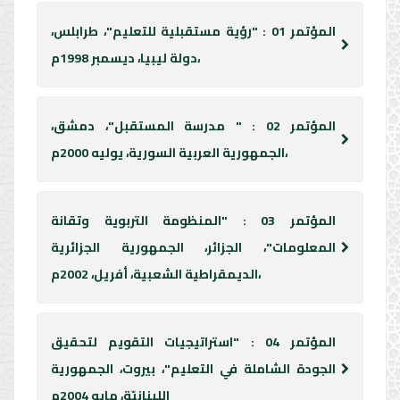
المؤتمر 01 : "رؤية مستقبلية للتعليم"، طرابلس،
دولة ليبيا، ديسمبر 1998م،
المؤتمر 02 : " مدرسة المستقبل"، دمشق،
الجمهورية العربية السورية، يوليه 2000م،
المؤتمر 03 : "المنظومة التربوية وتقانة
المعلومات"، الجزائر، الجمهورية الجزائرية
الديمقراطية الشعبية، أفريل، 2002م،
المؤتمر 04 : "استراتيجيات التقويم لتحقيق
الجودة الشاملة في التعليم"، بيروت، الجمهورية
اللبنانيّة، مايو 2004م