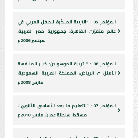
المؤتمر 05 : "التربية المبكّرة للطفل العربي في
عالم متغيّر"، القاهرة، جمهورية مصر العربية،
سبتمبر 2006م
المؤتمر 06 : " تربية الموهوبين: خيار المنافسة
الأمثل "، الرياض، المملكة العربية السعودية،
مارس 2008م
المؤتمر 07 : "التعليم ما بعد الأساسي الثانوي"،
مسقط، سلطنة عمان، مارس 2010م