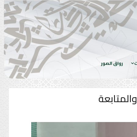
ت
رواق الصور