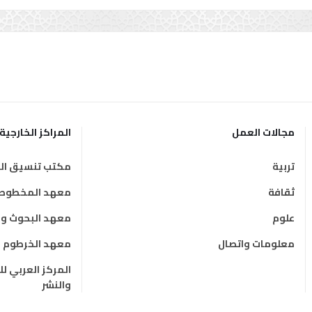
مجالات العمل
المراكز الخارجية
تربية
مكتب تنسيق الت
ثقافة
معهد المخطوطات
علوم
معهد البحوث وال
معلومات واتصال
معهد الخرطوم ال
المركز العربي ل
والنشر