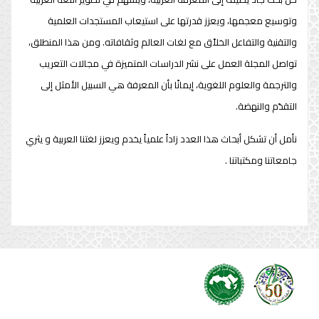
وتوسيع معجمها، ويعزز قدرتها على استيعاب المستجدات العلمية
والتقنية والتفاعل الخلاّق مع لغات العالم وثقافاته. ومن هذا المنطلق،
تواصل المجلة العمل على نشر الدراسات المتميزة في مجالات التعريب
والترجمة والعلوم اللغوية، إيمانًا بأن المعرفة هي السبيل الأمثل إلى
التقدّم والنهضة.
نأمل أن تشكل أبحاث هذا العدد زاداً علمياً يخدم ويعزز لغتنا العربية و يثري
جامعاتنا ومكتباتنا .