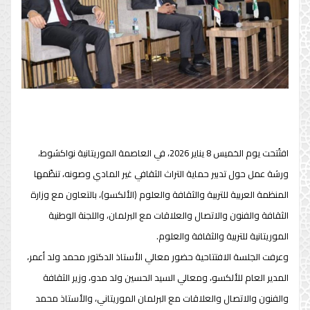
افتُتحت يوم الخميس 8 يناير 2026، في العاصمة الموريتانية نواكشوط،
ورشة عمل حول تدبير حماية التراث الثقافي غير المادي وصونه، تنظّمها
المنظمة العربية للتربية والثقافة والعلوم (الألكسو)، بالتعاون مع وزارة
الثقافة والفنون والاتصال والعلاقات مع البرلمان، واللجنة الوطنية
الموريتانية للتربية والثقافة والعلوم.
وعرفت الجلسة الافتتاحية حضور معالي الأستاذ الدكتور محمد ولد أعمر،
المدير العام للألكسو، ومعالي السيد الحسين ولد مدو، وزير الثقافة
والفنون والاتصال والعلاقات مع البرلمان الموريتاني، والأستاذ محمد