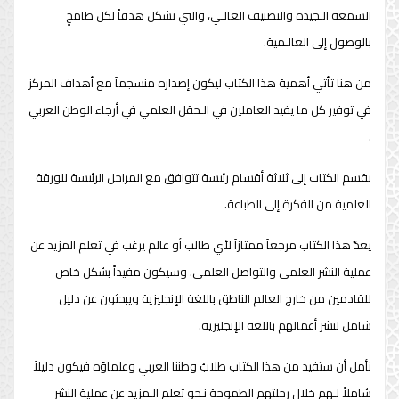
السمعة الـجيدة والتصنيف العالـي، والتي تشكل هدفاً لكل طامحٍ
بالوصول إلى العالـمية.
من هنا تأتي أهمية هذا الكتاب ليكون إصداره منسجماً مع أهداف المركز
في توفير كل ما يفيد العاملين في الـحقل العلمي في أرجاء الوطن العربي
.
يقسم الكتاب إلى ثلاثة أقسام رئيسة تتوافق مع المراحل الرئيسة للورقة
العلمية من الفكرة إلى الطباعة.
يعدّ هذا الكتاب مرجعاً ممتازاً لأي طالب أو عالم يرغب في تعلم المزيد عن
عملية النشر العلمي والتواصل العلمي. وسيكون مفيداً بشكل خاص
للقادمين من خارج
العالم الناطق باللغة الإنجليزية ويبحثون عن دليل
شامل لنشر أعمالهم باللغة الإنجليزية.
نأمل أن ستفيد من هذا الكتاب طلابُ وطننا العربي وعلماؤه فيكون دليلاً
شاملاً لـهم خلال رحلتهم الطموحة نـحو تعلم الـمزيد عن عملية النشر