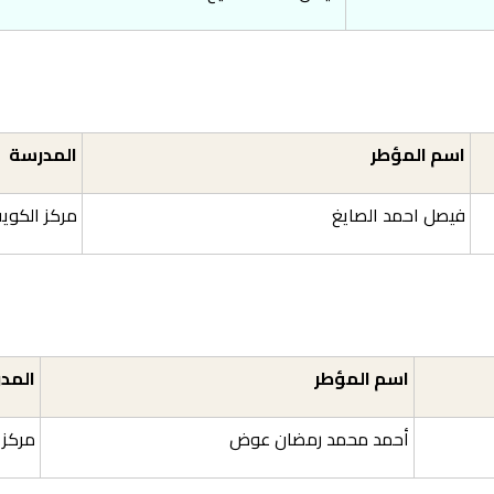
اسم المؤطر
المدرسة
فيصل احمد الصايغ
مركز الكويت
اسم المؤطر
المد
أحمد محمد رمضان عوض
مركز 