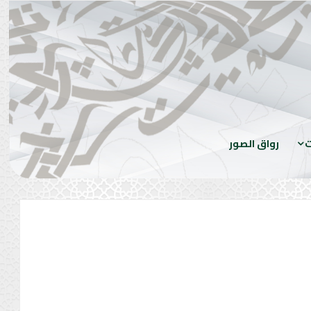
ت
رواق الصور