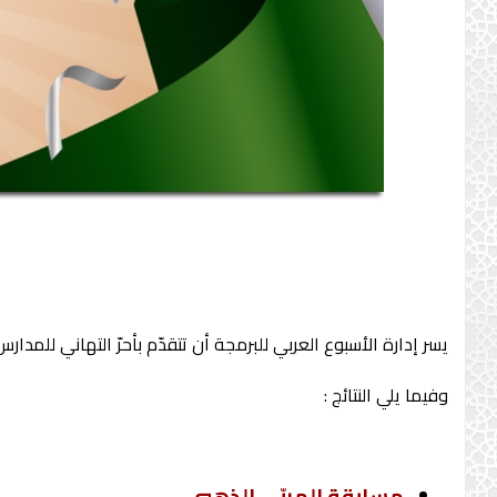
يسر إدارة الأسبوع العربي للبرمجة أن تتقدّم بأحرّ التهاني لل
وفيما يلي النتائج :
مسابقة المربّي الذهبي