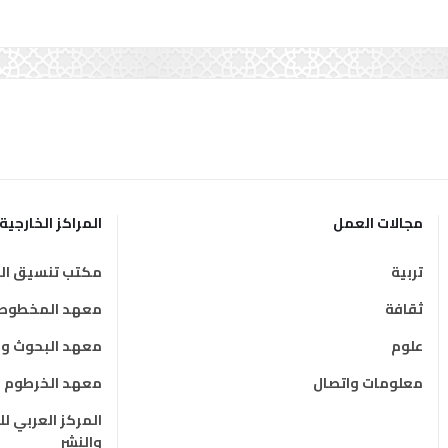
مجالات العمل
المراكز الخارجية
تربية
مكتب تنسيق الت
ثقافة
معهد المخطوطات
علوم
معهد البحوث وال
معلومات واتصال
معهد الخرطوم ال
المركز العربي ل
والنشر