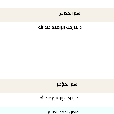
اسم المدرس
داليا رجب إبراهيم عبدالله
اسم المؤطر
داليا رجب إبراهيم عبدالله
فيصل احمد الصايغ