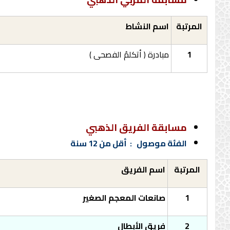
المرتبة
اسم النشاط
1
مبادرة ( أتكلمُ الفصحى )
مسابقة الفريق الذهبي
الفئة موصول :
أقل من 12 سنة
المرتبة
اسم الفريق
1
صانعات المعجم الصغير
2
فريق الأبطال