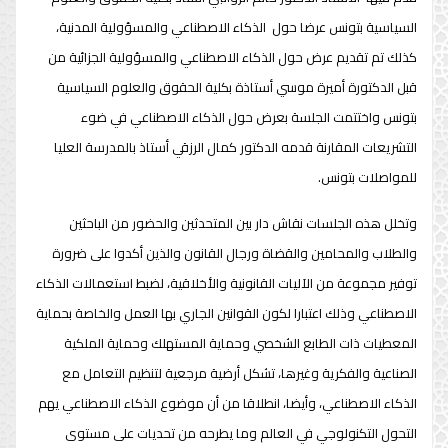
السياسية بتونس عرضا حول الذكاء الاصطناعي والمسؤولية المدنية،
كذلك تم تقديم عرض حول الذكاء الاصطناعي والمسؤولية الجزائية من
قبل الدكتورة أميرة موسي أستاذة بكلية الحقوق والعلوم السياسية
بتونس واختتمت الجلسة بعرض حول الذكاء الاصطناعي في ضوء
التشريعات المقارنة قدمه الدكتور كمال الرزقي أستاذ بالمدرسة العليا
للمواصلات بتونس.
وتخلل هذه الجلسات نقاش دار بين المتحدثين والحضور من الباحثين
والطلاب والمحامين والقضاة ورجال القانون والذين أكدوا على ضرورة
توفير مجموعة من الآليات القانونية والأخلاقية، لضبط استعمالات الذكاء
الاصطناعي وذلك اعتبارا لكون القوانين الجاري بها العمل والخاصة بحماية
المعطيات ذات الطابع الشخصي وحماية المستهلك وحماية الملكية
الصناعية والفكرية وغيرها، تشكل أرضية مرجعية لتنظيم التعامل مع
الذكاء الاصطناعي، وأيضا، انطلاقا من أن موضوع الذكاء الاصطناعي يهم
التحول التكنولوجي في العالم وما يطرحه من تحديات على مستوى