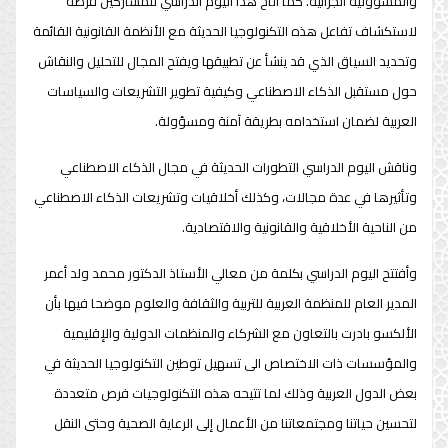
والمسؤولية الجزائية. كما أتاح هذا اليوم الدراسي للمشاركين فرصة
لاستكشاف تفاعل هذه التكنولوجيا الحديثة مع الأنظمة القانونية القائمة
وتحديد السياق الذي قد ينشأ عن تطبيقها ويفتح المجال للتحليل والنقاش
حول مستقبل الذكاء الاصطناعي وكيفية تطوير التشريعات والسياسات
العربية لضمان استخدامه بطريقة آمنة ومسؤولة.
وناقش اليوم الدراسي التطورات الحديثة في مجال الذكاء الاصطناعي
وتأثيرها في عدة مجالات، وكذلك أخلاقيات وتشريعات الذكاء الاصطناعي
من الناحية الأخلاقية والقانونية والاقتصادية.
وأفتتح اليوم الدراسي بكلمة من معالي الأستاذ الدكتور محمد ولد أعمر
المدير العام للمنظمة العربية للتربية والثقافة والعلوم موضحا فيها بأن
الألكسو بادرت بالتعاون مع الشركاء والمنظمات الدولية والإقليمية
والمؤسسات ذات الاختصاص الى تسهيل توطين التكنولوجيا الحديثة في
بعض الدول العربية وذلك لما تتيحه هذه التكنولوجيات فرص متعددة
لتحسين حياتنا ومجتمعاتنا من الأعمال إلى الرعاية الصحية وحتى النقل