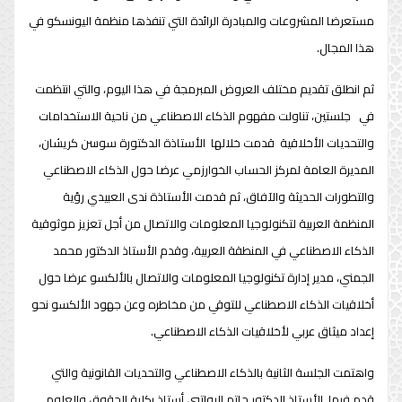
مستعرضا المشروعات والمبادرة الرائدة التي تنفذها منظمة اليونسكو في
هذا المجال.
ثم انطلق تقديم مختلف العروض المبرمجة في هذا اليوم، والتي انتظمت
في جلستين، تناولت مفهوم الذكاء الاصطناعي من ناحية الاستخدامات
والتحديات الأخلاقية قدمت خلالها الأستاذة الدكتورة سوسن كريشان،
المديرة العامة لمركز الحساب الخوارزمي عرضا حول الذكاء الاصطناعي
والتطورات الحديثة والآفاق، ثم قدمت الأستاذة ندى العبيدي رؤية
المنظمة العربية لتكنولوجيا المعلومات والاتصال من أجل تعزيز موثوقية
الذكاء الاصطناعي في المنطقة العربية، وقدم الأستاذ الدكتور محمد
الجمني، مدير إدارة تكنولوجيا المعلومات والاتصال بالألكسو عرضا حول
أخلاقيات الذكاء الاصطناعي للتوقي من مخاطره وعن جهود الألكسو نحو
إعداد ميثاق عربي لأخلاقيات الذكاء الاصطناعي.
واهتمت الجلسة الثانية بالذكاء الاصطناعي والتحديات القانونية والتي
قدم فيها الأستاذ الدكتور حاتم الرواتبي أستاذ بكلية الحقوق والعلوم