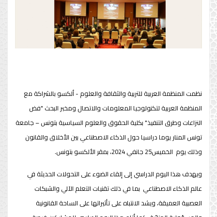
نظمت المنظمة العربية للتربية والثقافة والعلوم - ألكسو بالشراكة مع
المنظمة العربية لتكنولوجيا المعلومات والاتصال ومخبر البحث "فض
النزاعات وطرق التنفيذ" بكلية الحقوق والعلوم السياسية بتونس – جامعة
تونس المنار يوما دراسيا حول الذكاء الاصطناعي بين الأخلاق والقانون
وذلك يوم الخميس25 جانفي 2024، بمقر الألكسو بتونس.
ويهدف هذا اليوم الدراسي إلى إلقاء الضوء على التحولات الحديثة في
عالم الذكاء الاصطناعي بما في ذلك تقنيات التعلم الآلي والشبكات
العصبية العميقة، ويشد الانتباه على تأثيراتها على الساحة القانونية