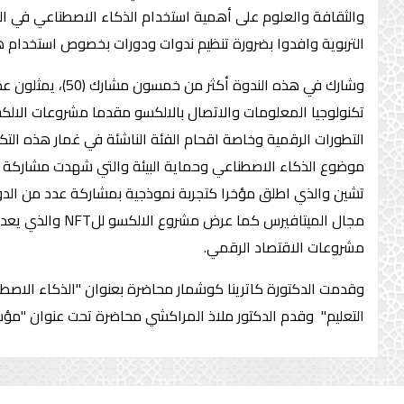
والثقافة والعلوم على أهمية استخدام الذكاء الاصطناعي في ال
التربوية وافدوا بضرورة تنظيم ندوات ودورات بخصوص استخدام ه
موضوع الذكاء الاصطناعي وحماية البيئة والتي شهدت مشاركة م
تشين والذي اطلق مؤخرا كتجربة نموذجية بمشاركة عدد من الدو
مجال الميتافير
مشروعات الاقتصاد الرقمي.
وقدمت الدكتورة كاترينا كوشمار محاضرة بعنوان "الذكاء الاصطن
التعليم" وقدم الدكتور ملاذ المراكشي محاضرة تحت عنوان "مؤشرا