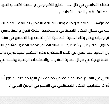
فضاء التعليمي في ظل هذا التطور التكنولوجي وأهمية اكتساب المهار
ذه التقنية في المجال التعليمي.
وشارك في هذه الندوة أكثر م
ليوني طفل عربي كما عرض الاستاذ الدكتور محمد الجمني مشروع الالك
ل العربية كما عرض في هذه المحاضرة مخبر الالكسو للميتافيرس والذ
س كما عرض مشروع الالكسو للNFT والذي يعد نقلة نوعية في مجال حماية المنتجات والممتلكات 
اعي في التعليم: عصر جديد وفرص جديدة"، ثم تلتها مداخلة الدكتور أش
ت تكنولوجيا الذكاء الاصطناعي في التعليم في الوطن العربي ".