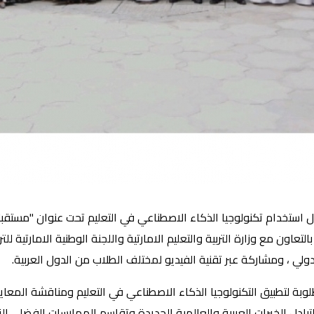
لتعاون مع وزارة التربية والتعليم الامارتية واللجنة الوطنية الامارتية ل
ولي ، ومشاركة عبر تقنية الفيديو لمختلف الطلاب من الدول العربية.
بة لتطبيق التكنولوجيا الذكاء الاصطناعي في التعليم ومناقشة المعايي
دل الخبرات العربية والعالمية الجديدة وتقاسم الممارسات الفضلى التي