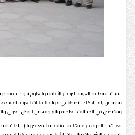
محمد بن زايد للذكاء الاصطناعي بدولة الامارات العربية المتحدة، با
ومختصين في المجالات العلمية والتربوية، من الوطن العربي والد
تعد هذه الندوة فرصة هامة لمناقشة المعايير والإجراءات المطلو
الحقوق والتشريعات والحريات الأساسية ويحميها. وكذلك فرصة لتبا