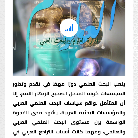
إدارة العلوم والبحث العلمي
إدارة العلوم والبحث العلمي
يلعب البحث العلمي دورًا مهمًا في تقدم وتطور
المجتمعات كونه المدخل الصحيح لازدهار الأمم، إلا
أن المتأمل لواقع سياسات البحث العلمي العربي
والمؤسسات البحثية العربية، يشهد مدى الفجوة
الواسعة بين مستوى البحث العلمي العربي
والعالمي، ومهما كانت أسباب التراجع العربي في