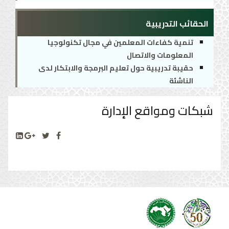
الحقائب التدريبية
تنمية كفاءات المعلمين في مجال تكنولوجيا
المعلومات والاتصال
حقيبة تدريبية حول تعليم البرمجة والابتكار لدى
الناشئة
شبكات ومواقع الإدارة