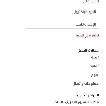
الحقل التالي
مجالات العمل
تربية
ثقافة
علوم
معلومات واتصال
المراكز الخارجية
مكتب تنسيق التعريب بالرباط