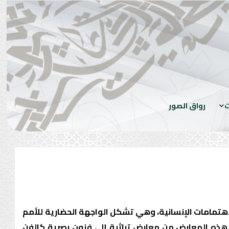
ت
رواق الصور
لاهتمامات الإنسانية، وهي تشكل الواجهة الحضارية للأمم
ذه المعارض من معارض تراثية إلى فنون بصرية كالفن