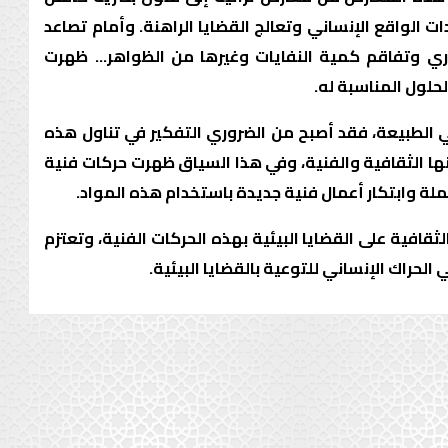
 الواقع الإنساني وتعالج القضايا الراهنة. وأمام تصاعد
راري وتفاقم كمية النفايات وغيرها من الظواهر... ظهرت
حلول المناسبة له.
ي الطبيعة، فقد أصبح من الضروري التفكير في تناول هذه
ا الثقافية والفنية، وفي هذا السياق ظهرت حركات فنية
مهملة وابتكار أعمال فنية جديدة باستخدام هذه المواد.
ثقافية على القضايا البيئية بهذه الحركات الفنية، وتعتزم
الحراك الإنساني للتوعية بالقضايا البيئية.