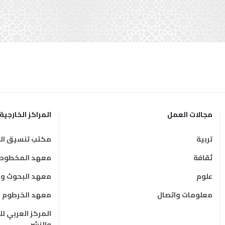
مجالات العمل
المراكز الخارجية
تربية
مكتب تنسيق الت
ثقافة
معهد المخطوطات
علوم
معهد البحوث وال
معلومات واتصال
معهد الخرطوم ال
المركز العربي ل
والنشر