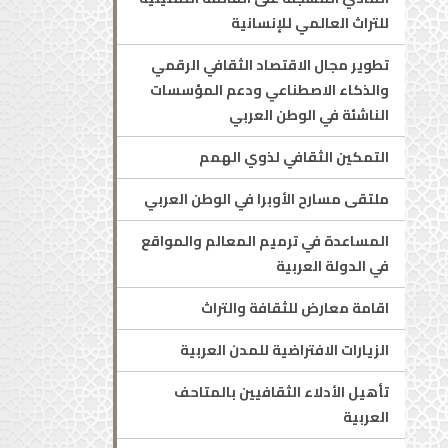
للتراث العالمي للإنسانية
تطوير مجال الاقتصاد الثقافي الرقمي
والذكاء الاصطناعي ودعم المؤسسات
الناشئة في الوطن العربي
التمكين الثقافي لذوي الهمم
ملتقى مسارح الأوبرا في الوطن العربي
المساعدة في ترميم المعالم والمواقع
في الدولة العربية
اقامة معارض للثقافة والتراث
الزيارات الافتراضية للمدن العربية
تأهيل الأدلاء الثقافيين بالمتاحف
العربية