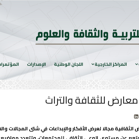
المراكز الخارجية
اللجان الوطنية
الإصدارات
المؤتمرا
معارض للثقافة والتراث
 الثقافية مجالا لعرض الأفكار والإبداعات في شتى المجالات وا
عبر عن مستوى الوعي الثقافي للمجتمعات، وتتعدد مواضيع ه