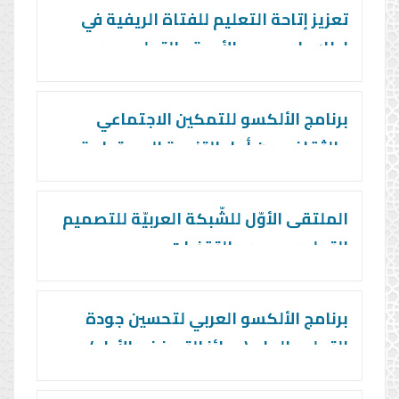
تعزيز إتاحة التعليم للفتاة الريفية في
إطار برامج محو الأمية والتعلم مدى
الحياة
برنامج الألكسو للتمكين الاجتماعي
والثقافي من أجل التنمية المستدامة
الملتقى الأوّل للشّبكة العربيّة للتصميم
التعليمي ودمج التقنيات
برنامج الألكسو العربي لتحسين جودة
التعليم العام (جوائز التميز في الأداء)