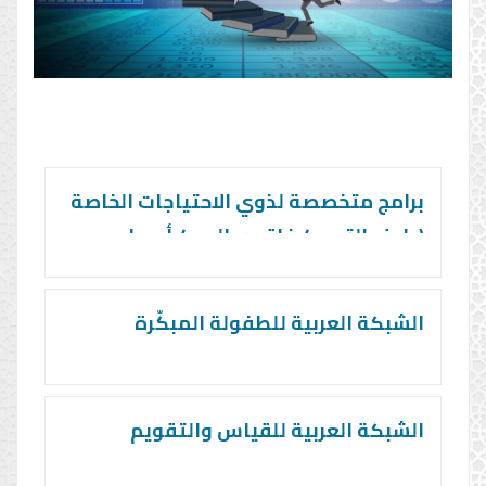
برامج متخصصة لذوي الاحتياجات الخاصة
(طيف التوحد/ فاقدي البصر/ أصحاب
الهمم)
الشبكة العربية للطفولة المبكّرة
الشبكة العربية للقياس والتقويم