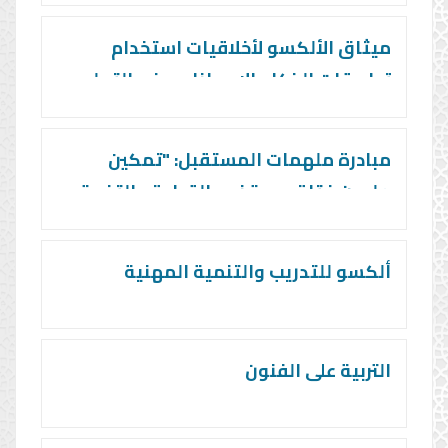
ميثاق الألكسو لأخلاقيات استخدام
تطبيقات الذكاء الاصطناعي في التعليم
مبادرة ملهمات المستقبل: "تمكين
مليون فتاة عربية نحو القيادة والتفوق
ألكسو للتدريب والتنمية المهنية
التربية على الفنون