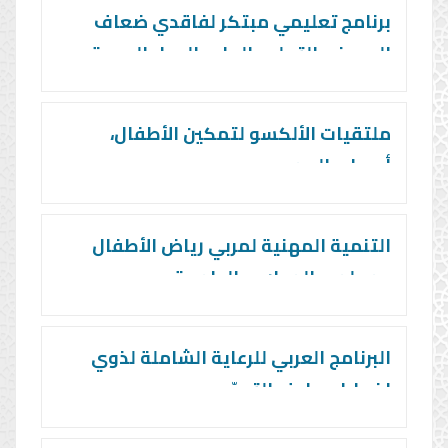
برنامج تعليمي مبتكر لفاقدي ضعاف
البصر في التعليم العام بالدول العربية
ملتقيات الألكسو لتمكين الأطفال،
أصحاب الهمم
التنمية المهنية لمربي رياض الأطفال
ومعلمي المدارس الدامجة
البرنامج العربي للرعاية الشاملة لذوي
اضطراب طيف التوحّد