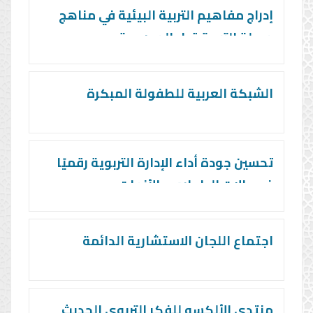
إدراج مفاهيم التربية البيئية في مناهج
مرحلة التربية قبل المدرسية
الشبكة العربية للطفولة المبكرة
تحسين جودة أداء الإدارة التربوية رقميًا
في حالات الطوارئ والأزمات
اجتماع اللجان الاستشارية الدائمة
منتدى الألكسو للفكر التربوي الحديث